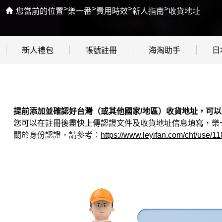
>
>
>
>
您當前的位置
樂一番
費用時效
新人指南
收貨地址
新人禮包
帳號註冊
海淘助手
日
提前添加並確認好台灣（或其他國家/地區）收貨地址，可
您可以在註冊後盡快上傳認證文件及收貨地址信息填寫，樂一
關於身份認證，請參考：
https://www.leyifan.com/cht/use/11