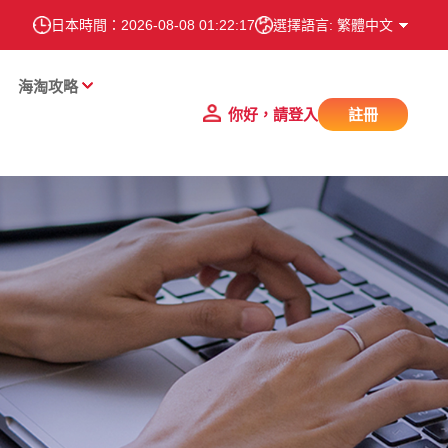
日本時間：
2026-08-08 01:22:18
選擇語言: 繁體中文
海淘攻略
你好，請登入
註冊