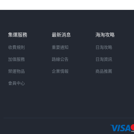
集運服務
最新消息
海淘攻略
收費規則
重要通知
日淘攻略
加值服務
路線公告
日淘資訊
禁運物品
企業情報
商品推薦
會員中心