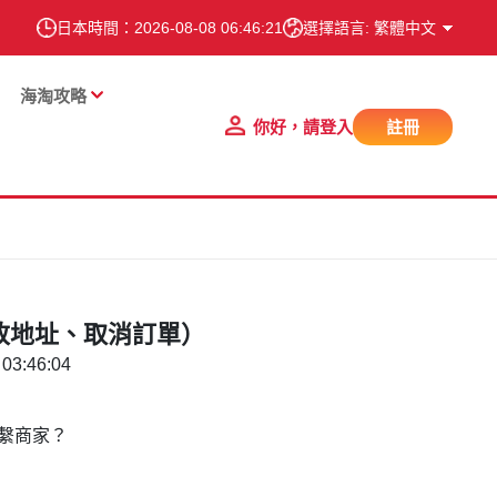
日本時間：
2026-08-08 06:46:22
選擇語言: 繁體中文
海淘攻略
你好，請登入
註冊
改地址、取消訂單）
03:46:04
繫商家？