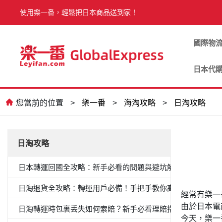
使用樂一番，輕鬆把日本商品送到家！
國際物
日本代
您當前的位置
>
樂一番
>
海淘攻略
>
日淘攻略
日淘攻略
日本轉運回國全攻略：新手必看的問題與避坑解答
日淘退貨全攻略：轉運用戶必備！手把手教你高效退貨
經常有樂一
由於日本電
日淘轉運時包裹丢失如何索賠？新手必看理賠指南
今天，樂一