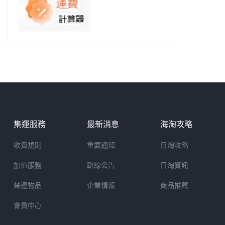
集運服務
最新消息
海淘攻略
收費規則
重要通知
日淘攻略
加值服務
路線公告
日淘資訊
禁運物品
企業情報
商品推薦
會員中心