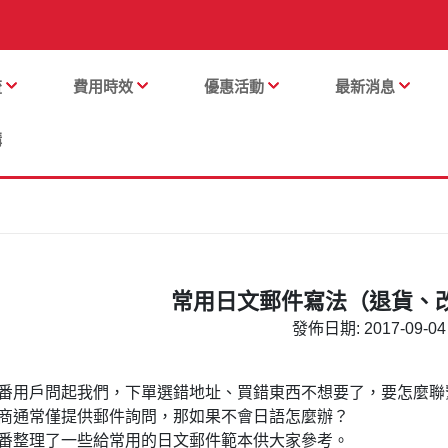
流
費用時效
優惠活動
最新消息
購
常用日文郵件寫法（退貨、
發佈日期: 2017-09-04 
番用戶問起我們，下單選錯地址、買錯東西不想要了，要怎麼聯
商通常僅提供郵件詢問，那如果不會日語怎麼辦？
番整理了一些給常用的日文郵件範本供大家參考。