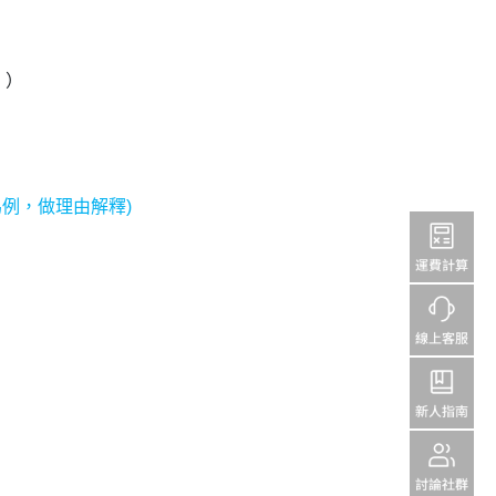
」）
為例，做理由解釋)