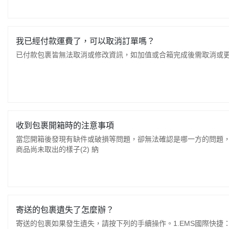
我已經付款運費了，可以取消訂單嗎？
已付款包裹皆無法取消或修改資訊，如加值或合箱完成後需取消或
收到包裹開箱時的注意事項
當您開箱後發現有缺件或破損等問題，卻無法確認是哪一方的問題，怎麼
商品尚未取出的樣子(2) 納
寄送的包裹遺失了怎麼辦？
寄送的包裹如果發生遺失，請按下列的手續操作。1.EMS國際快