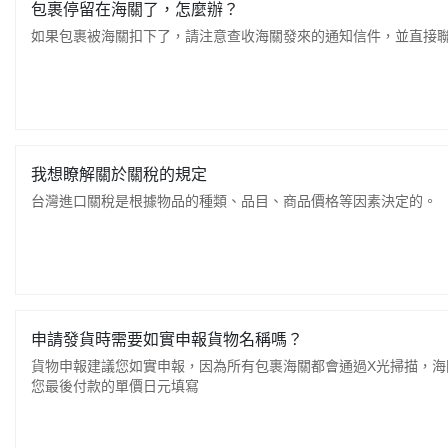
包裹停留在海關了，怎麼辦？
如果包裹被海關扣下了，請注意查收海關發來的通知信件，並直接
我想瞭解關於關稅的規定
台灣進口關稅是根據物品的種類、品目、商品價格等因素決定
申請發貨時需要如實申報貨物名稱嗎？
貨物申報建議您如實申報，因為所有包裹海關都會通過X光掃描，
您最後付款的單價日元填寫