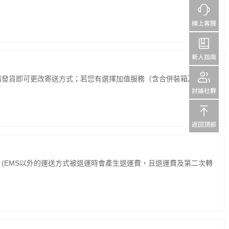
請發貨即可更改寄送方式；若您有選擇加值服務（含合併裝箱及去雜
(EMS以外的運送方式被退運時會產生退運費，且退運費及第二次轉