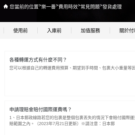
>
>
>
>
您當前的位置
樂一番
費用時效
常見問題
發貨處理
使用前
入庫前
加值服務
關於付
各種轉運方式有什麼不同？
您可以根據自己的轉運費用預算、期望到手時間、包裹大小重量等因
申請理賠會賠付國際運費嗎？
1、日本郵政線路若您的包裹是整個包裹丟失的情況下會賠付國際運
賠範圍之內。（2023年7月21日更新）※請注意：日本郵