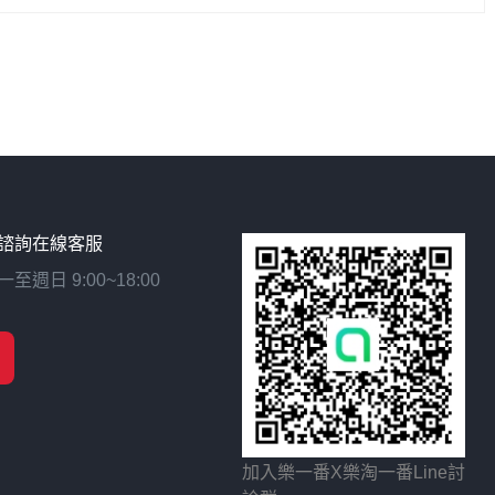
諮詢在線客服
日 9:00~18:00
加入樂一番X樂淘一番Line討