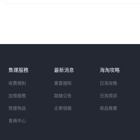
集運服務
最新消息
海淘攻略
收費規則
重要通知
日淘攻略
加值服務
路線公告
日淘資訊
禁運物品
企業情報
商品推薦
會員中心