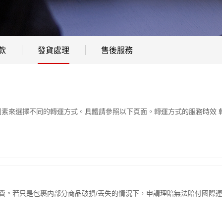
款
發貨處理
售後服務
素來選擇不同的轉運方式。具體請參照以下頁面。轉運方式的服務時效 
費。若只是包裹内部分商品破損/丟失的情況下，申請理賠無法賠付國際