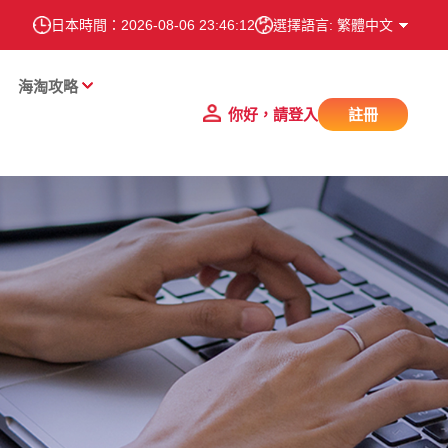
日本時間：
2026-08-06 23:46:13
選擇語言: 繁體中文
海淘攻略
你好，請登入
註冊