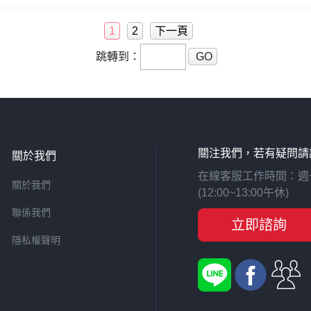
1
2
下一頁
跳轉到：
GO
關注我們，若有疑問請
關於我們
在線客服工作時間：週一至週
關於我們
(12:00~13:00午休)
聯係我們
立即諮詢
隱私權聲明