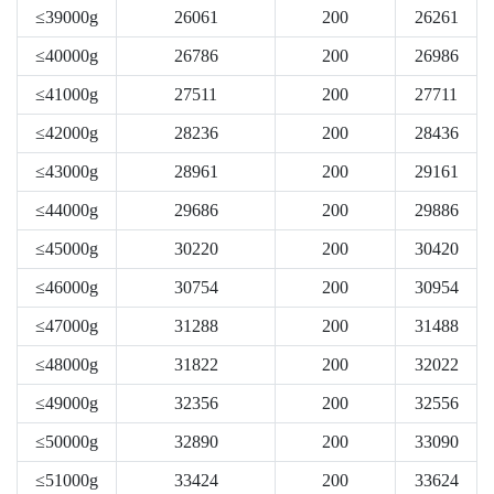
≤39000g
26061
200
26261
≤40000g
26786
200
26986
≤41000g
27511
200
27711
≤42000g
28236
200
28436
≤43000g
28961
200
29161
≤44000g
29686
200
29886
≤45000g
30220
200
30420
≤46000g
30754
200
30954
≤47000g
31288
200
31488
≤48000g
31822
200
32022
≤49000g
32356
200
32556
≤50000g
32890
200
33090
≤51000g
33424
200
33624