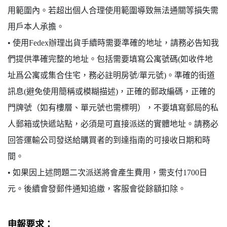
用範圍內。若超出個人合理使用範圍導致無法通關等損失需
用戶本人承擔。
•
使用Fedex辦理出貨手續時需要準確的地址，請務必告知我
們提供準確完整的地址。包括需要填寫公寓號碼(如收件地
址爲公寓或集合住宅，務必註明房號/單元號)。準確的街道
訊息(避免使用簡稱或模糊描述)，正確的郵政編碼，正確的
門牌號（如有樓層、單元號也需標明），不要填寫郵局的私
人郵箱或快遞站點，必須是可直接派送的實體地址。請務必
回答運輸公司發送給購買者的到達指南的可接收日期和時
間。
•
如果因上述問題二次派送將會產生費用，需支付1700日
元。後續會發郵件通知追繳，客服會從餘額扣除。
申報要求：