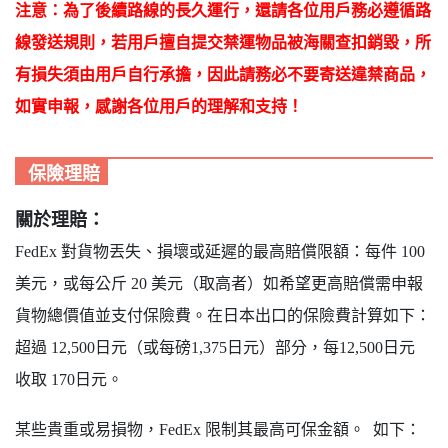
注意：為了後續路線的長久運行，還請各位用戶務必遵循路
線發送規則，若用戶擅自提交禁運物品被海關查扣銷毀，所
有損失須由用戶自行承擔，因此請務必不要寄送違禁商品，
如實申報，感謝各位用戶的理解和支持！
保險理賠
關於理賠：
FedEx 對貨物丟失、損壞或延遲的最高賠償限額：每件 100
美元，或每公斤 20 美元（取高者）如希望更高賠償需申報
貨物總價值並支付保險費。在日本出口的保險費計算如下：
超過 12,500日元（或每磅1,375日元）部分，每12,500日元
收取 170日元。
某些貴重或易損物，FedEx 限制其最高可保金額。 如下：