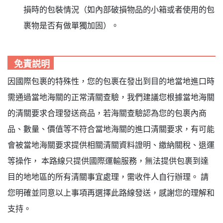
損時的包裝情況（如內部破損物品的小箱或者使用的包
裹物是否有做單獨加固）。
免責説明
因國際包裹的特殊性，您的包裹在發出到目的地當地進口時
需通過當地海關的正常清關查驗，我們建議您根據當地海關
的清關要求合理發送商品，若海關查驗認為您的包裹內商
品、數量、價值等不符合當地海關的進口清關要求，有可能
會被當地海關要求提供相關清關資料證明、繳納關稅、退運
等操作， 本路線只提供國際運輸服務，無法提供包裹到達
目的地地區的所有清關事宜處理，需收件人自行辦理。 請
您明確並同意以上事項再選擇此路線發送，感謝您的理解和
支持。