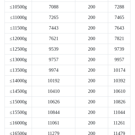
≤10500g
7088
200
7288
≤11000g
7265
200
7465
≤11500g
7443
200
7643
≤12000g
7621
200
7821
≤12500g
9539
200
9739
≤13000g
9757
200
9957
≤13500g
9974
200
10174
≤14000g
10192
200
10392
≤14500g
10410
200
10610
≤15000g
10626
200
10826
≤15500g
10844
200
11044
≤16000g
11061
200
11261
≤16500g
11279
200
11479