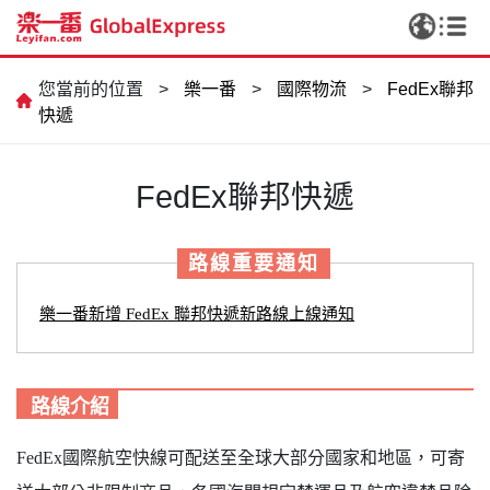
您當前的位置
>
樂一番
>
國際物流
>
FedEx聯邦
快遞
FedEx聯邦快遞
路線重要通知
樂一番新增 FedEx 聯邦快遞新路線上線通知
路線介紹
FedEx國際航空快線可配送至全球大部分國家和地區，可寄