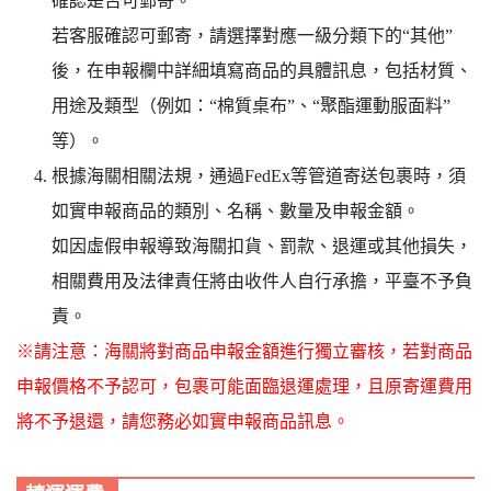
確認是否可郵寄。
若客服確認可郵寄，請選擇對應一級分類下的“其他”
後，在申報欄中詳細填寫商品的具體訊息，包括材質、
用途及類型（例如：“棉質桌布”、“聚酯運動服面料”
等）。
根據海關相關法規，通過FedEx等管道寄送包裹時，須
如實申報商品的類別、名稱、數量及申報金額。
如因虛假申報導致海關扣貨、罰款、退運或其他損失，
相關費用及法律責任將由收件人自行承擔，平臺不予負
責。
※請注意：海關將對商品申報金額進行獨立審核，若對商品
申報價格不予認可，包裹可能面臨退運處理，且原寄運費用
將不予退還，請您務必如實申報商品訊息。