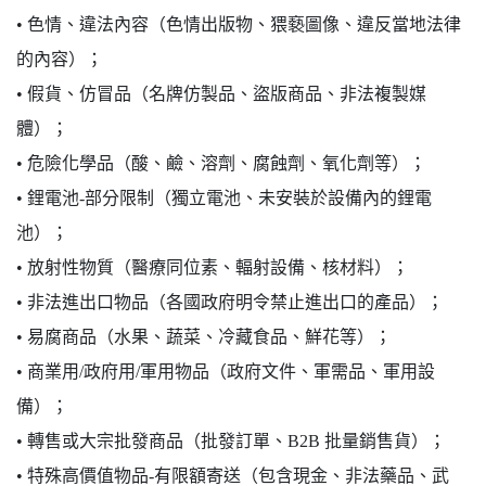
•
色情、違法內容（色情出版物、猥褻圖像、違反當地法律
的內容）；
•
假貨、仿冒品（名牌仿製品、盜版商品、非法複製媒
體）；
•
危險化學品（酸、鹼、溶劑、腐蝕劑、氧化劑等）；
•
鋰電池-部分限制（獨立電池、未安裝於設備內的鋰電
池）；
•
放射性物質（醫療同位素、輻射設備、核材料）；
•
非法進出口物品（各國政府明令禁止進出口的產品）；
•
易腐商品（水果、蔬菜、冷藏食品、鮮花等）；
•
商業用/政府用/軍用物品（政府文件、軍需品、軍用設
備）；
•
轉售或大宗批發商品（批發訂單、B2B 批量銷售貨）；
•
特殊高價值物品-有限額寄送（包含現金、非法藥品、武