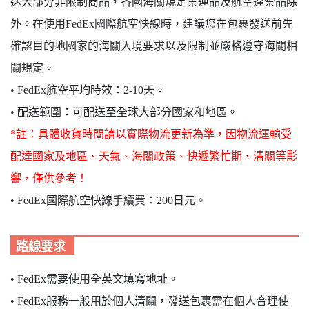
送大部分非限制商品，各國海關規定禁運品及航空違禁品除
外。在使用FedEx國際航空快線時，建議您在包裹發送前先
確認目的地國家的海關入境要求以及限制並嚴格遵守海關相
關規定。
•
FedEx航空平均時效：2-10天。
•
配送範圍：可配送至全球大部分國家和地區。
*註：具體收貨時間請以實際物流更新為準，因物流運輸受
配達國家及地區、天氣、海關政策、快遞繁忙期、清關等影
響，僅供參考！
•
FedEx國際航空快線手續費：200日元。
路線要求
•
FedEx需要使用全英文填寫地址。
•
FedEx服務一般用於個人清關，發送包裹需在個人合理使