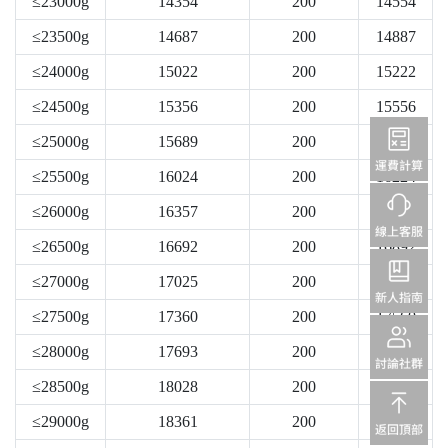
≤23000g
14354
200
14554
≤23500g
14687
200
14887
≤24000g
15022
200
15222
≤24500g
15356
200
15556
≤25000g
15689
200
15889
≤25500g
16024
200
16224
≤26000g
16357
200
16557
≤26500g
16692
200
16892
≤27000g
17025
200
17225
≤27500g
17360
200
17560
≤28000g
17693
200
17893
≤28500g
18028
200
18228
≤29000g
18361
200
18561