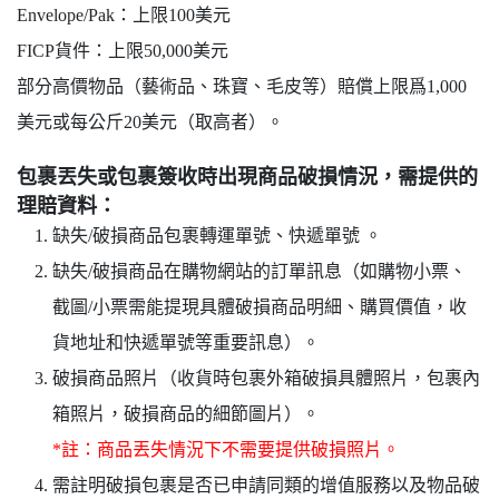
Envelope/Pak：上限100美元
FICP貨件：上限50,000美元
部分高價物品（藝術品、珠寶、毛皮等）賠償上限爲1,000
美元或每公斤20美元（取高者）。
包裹丟失或包裹簽收時出現商品破損情況，需提供的
理賠資料：
缺失/破損商品包裹轉運單號、快遞單號 。
缺失/破損商品在購物網站的訂單訊息（如購物小票、
截圖/小票需能提現具體破損商品明細、購買價值，收
貨地址和快遞單號等重要訊息）。
破損商品照片（收貨時包裹外箱破損具體照片，包裹內
箱照片，破損商品的細節圖片）。
*註：商品丟失情況下不需要提供破損照片。
需註明破損包裹是否已申請同類的增值服務以及物品破