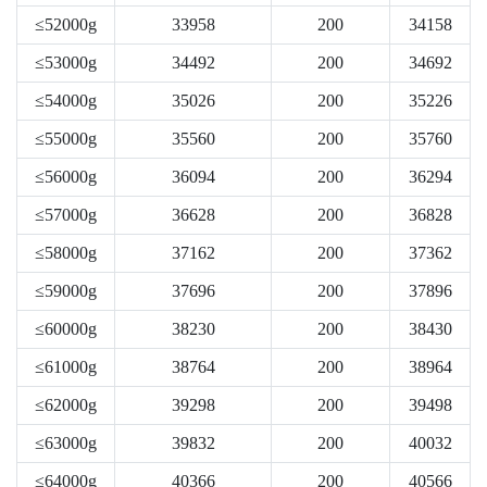
≤52000g
33958
200
34158
≤53000g
34492
200
34692
≤54000g
35026
200
35226
≤55000g
35560
200
35760
≤56000g
36094
200
36294
≤57000g
36628
200
36828
≤58000g
37162
200
37362
≤59000g
37696
200
37896
≤60000g
38230
200
38430
≤61000g
38764
200
38964
≤62000g
39298
200
39498
≤63000g
39832
200
40032
≤64000g
40366
200
40566