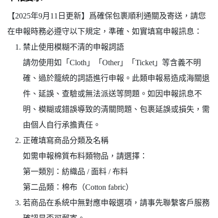
【2025年9月11日更新】爲確保包裹順利通關及寄送，請您
在申報時務必遵守以下規定，準確、如實填寫申報訊息：
禁止使用模糊不清的申報詞語
請勿使用如「Cloth」「Other」「Ticket」等含義不明
確、過於籠統的詞語進行申報。此類申報易造成海關退
件、延誤、查驗或無法派送等問題。如因申報訊息不
明、模糊或錯誤導致的清關問題、包裹延誤或損失，需
由個人自行承擔責任。
正確填寫商品分類及名稱
如需申報棉質布料類物品，請選擇：
第一類別：紡織品 / 面料 / 布料
第二品類：棉布（Cotton fabric）
若商品在系統中無對應申報選項，請事先聯繫客戶服務