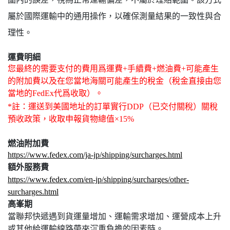
屬於國際運輸中的通用操作，以確保測量結果的一致性與合
理性。
運費明細
您最終的需要支付的費用爲運費+手續費+燃油費+可能產生
的附加費以及在您當地海關可能產生的稅金（稅金直接由您
當地的FedEx代爲收取）。
*註：運送到美國地址的訂單實行DDP（已交付關稅）關稅
預收政策，收取申報貨物總值×15%
燃油附加費
https://www.fedex.com/ja-jp/shipping/surcharges.html
額外服務費
https://www.fedex.com/en-jp/shipping/surcharges/other-
surcharges.html
高峯期
當聯邦快遞遇到貨運量增加、運輸需求增加、運營成本上升
或其他給運輸線路帶來沉重負擔的因素時。