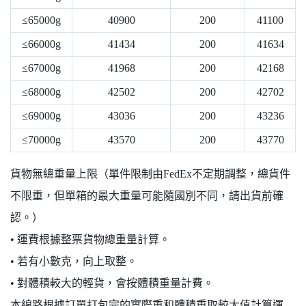
≤65000g
40900
200
41100
≤66000g
41434
200
41634
≤67000g
41968
200
42168
≤68000g
42502
200
42702
≤69000g
43036
200
43236
≤70000g
43570
200
43770
貨物無總重量上限（單件限制由FedEx不定期調整，總貨件
不限重，但單箱的最大重量可能隨國別不同，請出貨前確
認。）
• 運費根據整票貨物總重量計算。
• 若有小數克，向上取整。
• 對體積較大的輕貨，會按體積重量計費。
本線路根據訂單打包完的實際重和體積重取較大值計算運