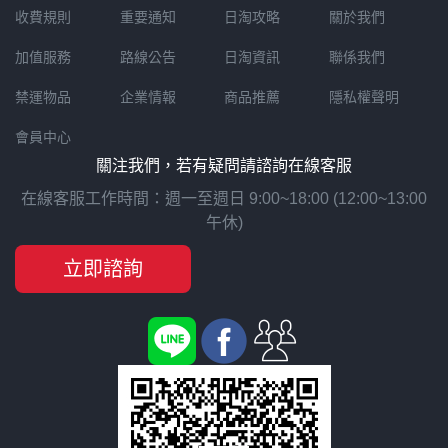
收費規則
重要通知
日淘攻略
關於我們
加值服務
路線公告
日淘資訊
聯係我們
禁運物品
企業情報
商品推薦
隱私權聲明
會員中心
關注我們，若有疑問請諮詢在線客服
在線客服工作時間：週一至週日 9:00~18:00 (12:00~13:00
午休)
立即諮詢