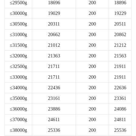
≤29500g
18696
200
18896
≤30000g
19029
200
19229
≤30500g
20311
200
20511
≤31000g
20662
200
20862
≤31500g
21012
200
21212
≤32000g
21363
200
21563
≤32500g
21711
200
21911
≤33000g
21711
200
21911
≤34000g
22436
200
22636
≤35000g
23161
200
23361
≤36000g
23886
200
24086
≤37000g
24611
200
24811
≤38000g
25336
200
25536