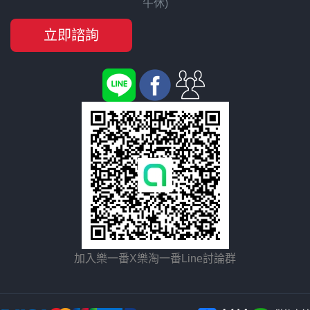
午休)
立即諮詢
加入樂一番X樂淘一番Line討論群