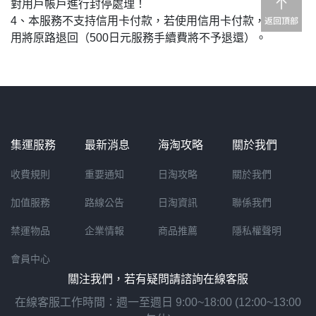
對用戶帳戶進行封停處理！
4、本服務不支持信用卡付款，若使用信用卡付款，支付費
用將原路退回（500日元服務手續費將不予退還）。
集運服務
最新消息
海淘攻略
關於我們
收費規則
重要通知
日淘攻略
關於我們
加值服務
路線公告
日淘資訊
聯係我們
禁運物品
企業情報
商品推薦
隱私權聲明
會員中心
關注我們，若有疑問請諮詢在線客服
在線客服工作時間：週一至週日 9:00~18:00 (12:00~13:00