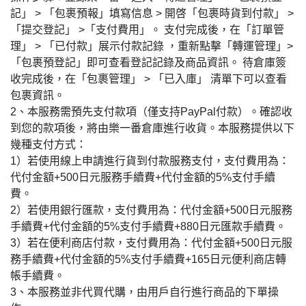
記」 > 「包裹預報」填寫信息 > 開啓「包裹時貨到付款」 >
「提交登記」 >「支付費用」。 支付完成後，在「訂單管
理」 > 「已付款」展示付款記錄 ，重新點擊「轉運管理」>
「包裹預登記」即可查看登記記錄及商品資訊。 待倉庫簽
收完成後，在「包裹管理」 > 「已入庫」 清單下可以查看
包裹資訊。
2、本服務需預先支付款項（僅支持PayPal付款）。確認收
到您的款項後，將由樂一番倉庫進行收貨。本服務提供以下
幾種支付方式：
1）若使用線上申請進行貨到付款服務支付，支付費用為：
代付金額+500日元服務手續費+代付金額的5%支付手續
費。
2）若使用銀行匯款，支付費用為：代付金額+500日元服務
手續費+代付金額的5%支付手續費+880日元匯款手續費。
3）若在便利商店付款，支付費用為：代付金額+500日元服
務手續費+代付金額的5%支付手續費+165日元便利商店轉
帳手續費。
3、本服務並非代買代購，由用戶自行進行商品的下單操