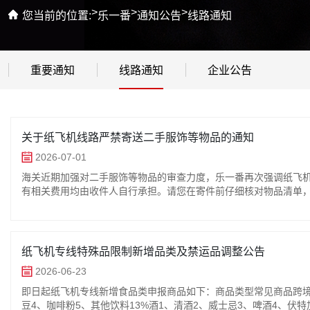
>
>
>
您当前的位置:
乐一番
通知公告
线路通知
重要通知
线路通知
企业公告
关于纸飞机线路严禁寄送二手服饰等物品的通知
2026-07-01
海关近期加强对二手服饰等物品的审查力度，乐一番再次强调纸飞机
有相关费用均由收件人自行承担。请您在寄件前仔细核对物品清单，
纸飞机专线特殊品限制新增品类及禁运品调整公告
2026-06-23
即日起纸飞机专线新增食品类申报商品如下：商品类型常见商品跨境综合
豆4、咖啡粉5、其他饮料13%酒1、清酒2、威士忌3、啤酒4、