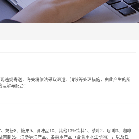
发现违规寄送，海关将依法采取退运、销毁等处理措施，由此产生的所
的理解与配合！
奶粉8、糖果9、调味品10、其他13%饮料1、茶叶2、咖啡3、咖啡
肉类及肉制品、海参等海产品、各类水产品（含食用水生动物），以及任