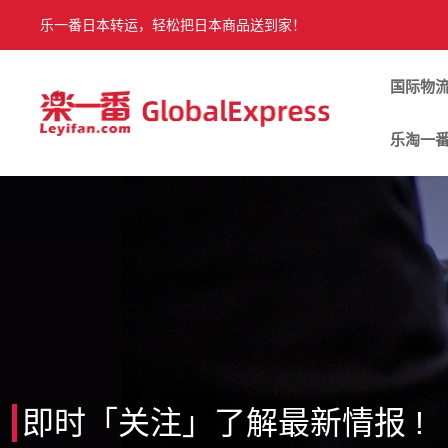
乐一番日本转运，轻松把日本商品送到家！
国际物
乐淘一
即时「关注」了解最新情报 !