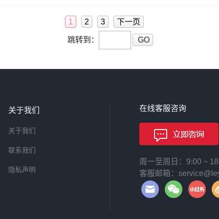
内是否含有锂电池，服务费用均不支持退款，敬请谅解。感谢您一直以来对
1
2
3
下一页
跳转到：
GO
在线客服咨询
关于我们
关于我们
联系我们
周一至周日：9:00 ~ 
隐私声明
客服邮箱：service@leyi