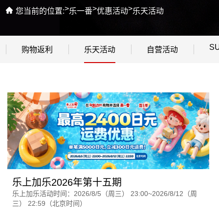
>
>
>
您当前的位置:
乐一番
优惠活动
乐天活动
S
购物返利
乐天活动
自营活动
乐上加乐2026年第十五期
乐上加乐活动时间：2026/8/5（周三） 23:00~2026/8/12（周
三） 22:59（北京时间）