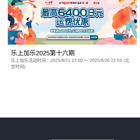
乐上加乐2025第十六期
乐上加乐活动时间：2025/8/21 23:00 ～ 2025/8/26 22:59 (北
京时间)