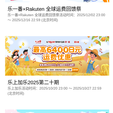
乐一番×Rakuten 全球运费回馈祭
乐一番×Rakuten 全球运费回馈祭活动时间：2025/12/02 23:00
～ 2025/12/16 22:59 (北京时间)
乐上加乐2025第二十期
乐上加乐活动时间：2025/10/20 23:00 ～ 2025/10/27 22:59
(北京时间)