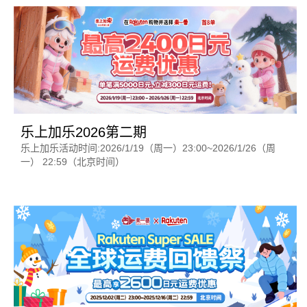
乐上加乐2026第二期
乐上加乐活动时间:2026/1/19（周一）23:00~2026/1/26（周
一） 22:59（北京时间）