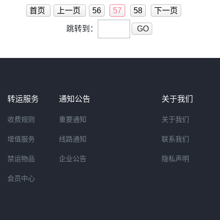
首页
上一页
56
57
58
下一页
跳转到：
GO
转运服务
通知公告
关于我们
收费规则
重要通知
关于我们
增值服务
线路通知
联系我们
禁运物品
企业公告
隐私声明
会员中心