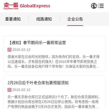
重要通知
线路通知
企业公告
【通知】春节期间乐一番照常运营
2015-02-12
感谢大家在过去时光的陪伴，因为有你们的支持，乐一番才得
以迅速成长，才有现在的强大！在2015羊年春节即将到来之
际，乐一番先给各位用户拜个早年啦！为保证大家的包裹在春
节期间也能正常被签收、处理，乐一番仓库工作人员在各位享
受春节假期时仍坚持在工作
2月26日后千叶老仓库包裹预报须知
2015-02-12
乐一番东京新仓库已正式运转近1个月了，新旧仓库交接顺利，
根据计划旧仓库也将在2月26日后停止使用。但考虑到一些用
户有预约商品会晚于2月26日才发货，因此乐一番本着为用户