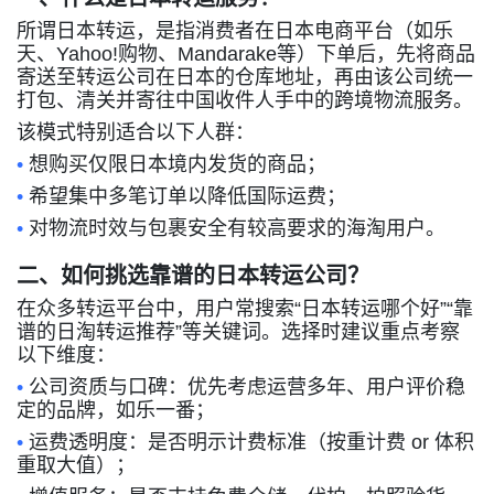
所谓日本转运，是指消费者在日本电商平台（如乐
天、
Yahoo!
购物、
Mandarake
等）下单后，先将商品
寄送至转运公司在日本的仓库地址，再由该公司统一
打包、清关并寄往中国收件人手中的跨境物流服务。
该模式特别适合以下人群：
•
想购买仅限日本境内发货的商品；
•
希望集中多笔订单以降低国际运费；
•
对物流时效与包裹安全有较高要求的海淘用户。
二、如何挑选靠谱的日本转运公司？
在众多转运平台中，用户常搜索
“
日本转运哪个好
”“
靠
谱的日淘转运推荐
”
等关键词。选择时建议重点考察
以下维度：
•
公司资质与口碑：优先考虑运营多年、用户评价稳
定的品牌，如乐一番；
•
运费透明度：是否明示计费标准（按重计费
or
体积
重取大值）；