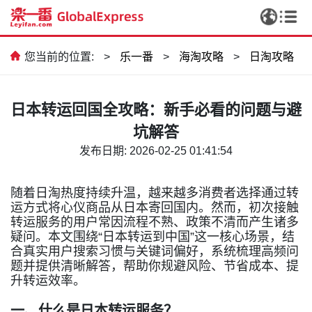
您当前的位置:
>
乐一番
>
海淘攻略
>
日淘攻略
日本转运回国全攻略：新手必看的问题与避
坑解答
发布日期: 2026-02-25 01:41:54
随着日淘热度持续升温，越来越多消费者选择通过转
运方式将心仪商品从日本寄回国内。然而，初次接触
转运服务的用户常因流程不熟、政策不清而产生诸多
疑问。本文围绕
“
日本转运到中国
”
这一核心场景，结
合真实用户搜索习惯与关键词偏好，系统梳理高频问
题并提供清晰解答，帮助你规避风险、节省成本、提
升转运效率。
一、什么是日本转运服务？