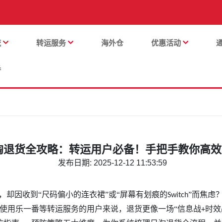
流
转运服务
海外仓
优惠活动
番
淘退货全攻略：转运用户必备！手把手教你高效
发布日期: 2025-12-12 11:53:59
，却因收到“尺码偏小的连衣裙”或“屏幕有划痕的
”而焦虑
Switch
使用乐一番等转运服务的用户来说，退货更像一场“信息战
时效
+