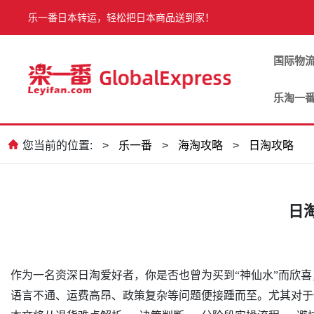
乐一番日本转运，轻松把日本商品送到家！
国际物
乐淘一
您当前的位置:
>
乐一番
>
海淘攻略
>
日淘攻略
日
作为一名资深日淘爱好者，你是否也曾为买到“神仙水”而欣喜
语言不通、运费高昂、政策复杂等问题便接踵而至。尤其对于