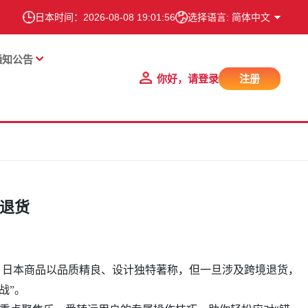
日本时间：
2026-08-08 19:01:57
选择语言: 简体中文
通知公告
你好，请登录
注册
退货
？日本商品以品质精良、设计独特著称，但一旦涉及跨境退货，
战”。