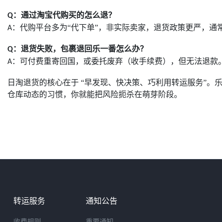
：通过淘宝代购买的怎么退？
Q
：代购平台多为“代下单”，非实际卖家，退货政策更严，通常
A
：退货失败，包裹退回乐一番怎么办？
Q
：可付费重寄回国，或委托废弃（收手续费），但无法退款
A
日淘退货的核心在于 “早发现、快决策、巧利用转运服务”。
仓库动态的习惯，你就能把风险扼杀在萌芽阶段。
转运服务
通知公告
收费规则
重要通知