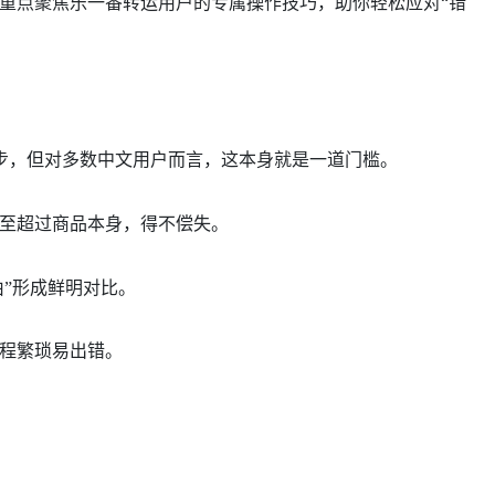
，并重点聚焦乐一番转运用户的专属操作技巧，助你轻松应对“错
步，但对多数中文用户而言，这本身就是一道门槛。
至超过商品本身，得不偿失。
”形成鲜明对比。
程繁琐易出错。