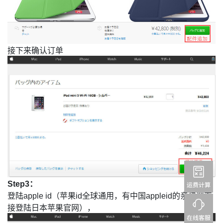
接下来确认订单
Step3：
登陆
apple id
（苹果
id
全球通用，有中国
appleid
的亲建议直
接登陆日本苹果官网），