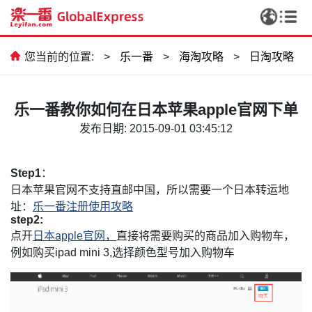
您当前的位置:
>
乐一番
>
海淘攻略
>
日淘攻略
乐一番教你如何在日本苹果apple官网下单
发布日期: 2015-09-01 03:45:12
Step1
：
日本苹果官网不支持直邮中国，所以需要一个日本转运地
址：
乐一番注册使用攻略
step2:
点开
日本
apple
官网，
直接将需要购买的商品加入购物车，
例如购买
ipad mini 3,
选择颜色型号加入购物车