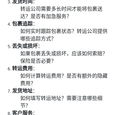
发货时间
：
转运公司需要多长时间才能将包裹送
达？是否有加急服务？
包裹追踪
：
如何实时跟踪包裹状态？转运公司提供
哪些追踪方式？
丢失或损坏
：
如果包裹丢失或损坏，应该如何索赔？
保险是否必要？
转运费用
：
如何计算转运费用？是否有额外的隐藏
费用？
发货地址
：
如何填写转运地址？需要注意哪些细
节？
客户服务
：