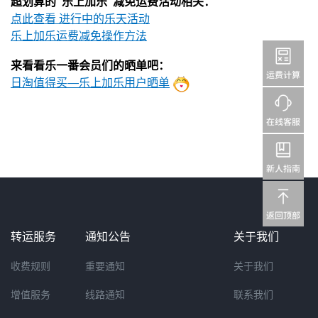
超划算的“乐上加乐”减免运费活动相关：
点此查看 进行中的乐天活动
乐上加乐运费减免操作方法
来看看乐一番会员们的晒单吧：
日淘值得买—乐上加乐用户晒单
转运服务
通知公告
关于我们
收费规则
重要通知
关于我们
增值服务
线路通知
联系我们