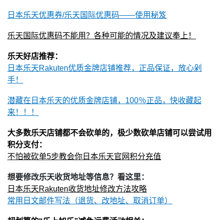
日本乐天优惠券/乐天国际优惠码——使用秘笈
乐天国际优惠码不能用？各种可能的情况及建议奉上！
乐天好店推荐：
日本乐天Rakuten优质金牌店铺推荐，正品保证，放心剁
手！
潜藏在日本乐天的优质金牌店铺，100％正品，快收藏起
来！！！
大多数乐天店铺都不会砍单的，极少数砍单店铺可以尝试用
积分支付：
不怕被砍单5步教会你日本乐天官网积分充值
想要修改乐天收货地址等信息？看这里：
日本乐天Rakuten收货地址修改方法攻略
常用日文邮件写法（退货、改地址、取消订单）