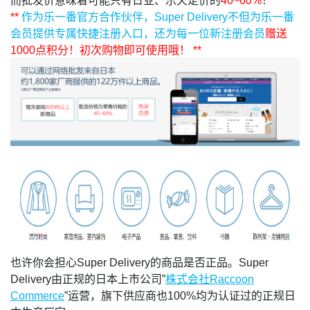
而批发价意味着可能只有日亚、乐天定价的
40~60%
！
**
作为乐一番官方合作伙伴，Super Delivery不但为乐一番
会员提供专属快捷注册入口，还为每一位新注册会员
赠送
1000点积分
！初次购物即可使用哦！
**
也许你会担心Super Delivery的商品是否正品。Super
Delivery由正规的日本上市公司
”
株式会社Raccoon
Commerce
”运营，旗下供应商也100%均为认证过的正规日