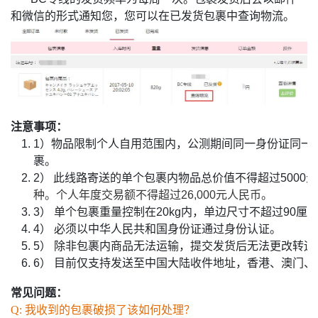
和微信的形式通知您，
您可以在已发货包裹中查询物流。
注意事项：
1）物品限制个人自用范围内，公测期间同一身份证同一
裹。
2）
此线路寄送的单个包裹内物品总价值不得超过5000
种。个人年度交易额不得超过26,000元人民币。
3） 单个包裹重量控制在20kg内，单边尺寸不超过90厘
4） 必须以中华人民共和国身份证通过身份认证。
5） 除非包裹内商品无法运输，提交发货后无法更改转
6） 目前仅支持发送至中国大陆收件地址，香港、澳门
常见问题：
Q: 我收到的包裹破损了该如何处理？