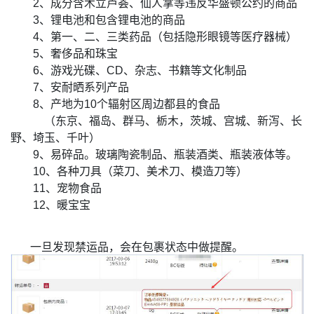
2、成分含木立芦荟、仙人掌等违反华盛顿公约的商品
3、
锂电池和包含锂电池的商品
4、第一、二、三类药品（包括隐形眼镜等医疗器械）
5、奢侈品和珠宝
6、游戏光碟、CD、杂志、书籍等文化制品
7、安耐晒系列产品
8、产地为10个辐射区周边都县的食品
（东京、福岛、群马、栃木，茨城、宫城、新泻、长
野、埼玉、千叶）
9、易碎品。玻璃陶瓷制品、瓶装酒类、瓶装液体等。
10、各种刀具（菜刀、美术刀、模造刀等）
11、宠物食品
12、暖宝宝
一旦发现禁运品，会在包裹状态中做提醒。