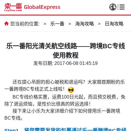
您当前的位置:
>
乐一番
>
海淘攻略
>
日淘攻略
乐一番阳光清关航空线路——跨境BC专线
使用教程
发布日期: 2017-06-08 01:45:19
还在提心吊胆的担心被税和退运吗？大家翘首期盼的乐
一番跨境BC专线正式上线啦！
BC专线价格实惠，运费100日元起，而且预交税费，免
除了退运烦恼，是性价比很高的转运选择！
接下来让小乐为大家详细介绍下如何使用乐一番跨境
BC专线。
Step1．将您需要发货的包裹通过乐一番跨境BC专线