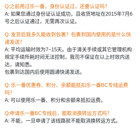
Q:之前用过乐一番，身份认证过，还要认证吗？
A: 如果您通过身份证认证成功，且收货地址在2015年7月6
号之后认证通过，无需再次认证。
Q: 发货后我多久能收到包裹？包裹到国内使用的是什么快
递发送？
A: 平均运输时效为7~15天。由于清关手续或其它管理机构
规定手续所耗时间无法控制，我司不保证在以上时效内送
达，请知悉。
包裹到达国内后使用圆通快递发送。
Q: 乐一番优惠券、积分、余额能抵扣乐一番BC专线运费
吗？
A: 可以使用乐一番、积分和余额来抵扣运费。
Q:申请乐一番BC专线后，能取消换转运方式吗？
A: 不能，一旦申请了该线路就不能取消换转运方式。