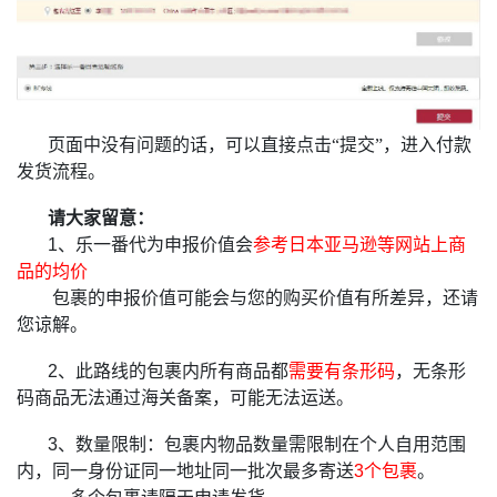
页面中没有问题的话，可以直接点击“提交”，进入付款
发货流程。
请大家留意：
1、乐一番代为
申报价值会
参考日本亚马逊等网站上商
品的均价
包裹的申报价值可能会与您的购买价值有所差异，还请
您谅解。
2、此路线的包裹内所有商品都
需要有条形码
，无条形
码商
品无法通过海关备案，可能无法运送。
3、数量限制：包裹内物品数量需限制在个人自用范围
内，同一身份证同一地址同一批次最多寄送
3个包裹
。