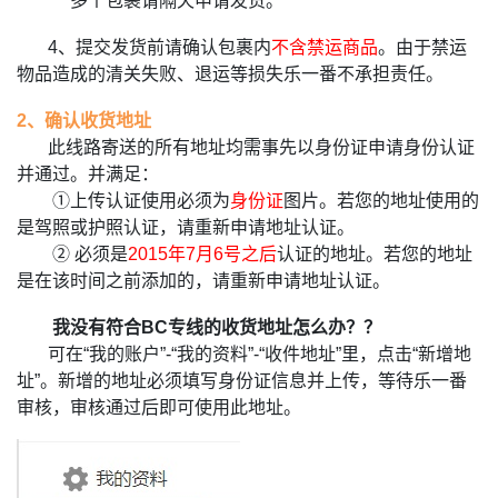
多个
包裹请隔天申请发货。
4、提交发货前请确认包裹内
不含禁运商品
。由于禁运
物品造成的清关失败、退运等损失乐一番不承担责任。
2、确认收货地址
此线路寄送的所有地址均需事先以身份证申请身份认证
并通过。并满足：
①上传认证使用必须为
身份证
图片。若您的地址使用的
是驾照或护照认证，请重新申请地址认证。
② 必须是
2015年7月6号之后
认证的地址。若您的地址
是在该时间之前添加的，请重新申请地址认证。
我没有符合BC专线的收货地址怎么办？？
可在“我的账户”-“我的资料”-“收件地址”里，点击“新增地
址”。新增的地址必须填写身份证信息并上传，等待乐一番
审核，审核通过后即可使用此地址。