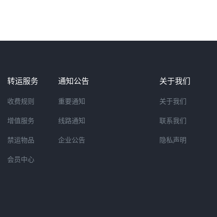
转运服务
通知公告
关于我们
收费规则
重要通知
关于我们
增值服务
线路通知
联系我们
禁运物品
企业公告
隐私声明
会员中心