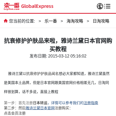
您当前的位置:
>
乐一番
>
海淘攻略
>
日淘攻略
抗衰修护护肤品来啦，雅诗兰黛日本官网购
买教程
发布日期: 2015-03-12 05:16:02
以抗衰修护护肤品闻名
雅诗兰黛
想必大家都知道，
雅诗兰黛虽然
是美国本土品牌，但是
日本官网跟美国官网价格相差无几，日淘同
样很划算，话不多说，直接上教程
第一步：首先注册
，详情可以参考我们的
注册指南
日本转运
第二步：然后
雅诗兰黛日本官网
注册购买：
点击会员注册