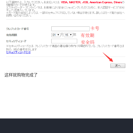
这样就购物完成了