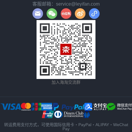
客服邮箱：service@leyifan.com
加入海淘交流群
转运费用支付方式，可使用国际信用卡・PayPal・ALIPAY・WeChat
Pay