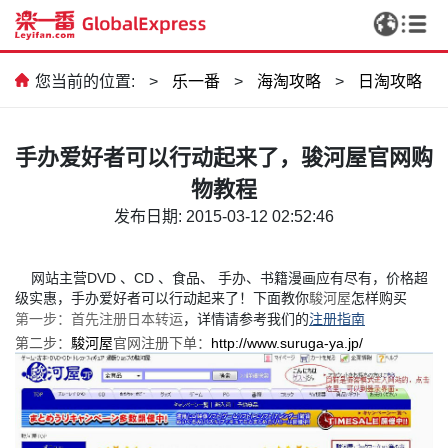
您当前的位置:
>
乐一番
>
海淘攻略
>
日淘攻略
手办爱好者可以行动起来了，骏河屋官网购
物教程
发布日期: 2015-03-12 02:52:46
网站主营DVD 、CD 、食品、 手办、书籍漫画应有尽有，价格超
级实惠，手办爱好者可以行动起来了！下面教你
駿河屋
怎样购买
第一步：首先注册
日本转运
，详情请参考我们的
注册指南
第二步：
駿河屋
官网注册下单：
http://www.suruga-ya.jp/