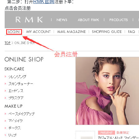
RMK官网
第二步：打开
注册下单：
点击会员注册