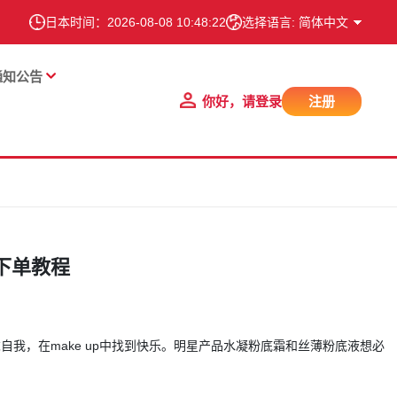
日本时间：
2026-08-08 10:48:23
选择语言: 简体中文
通知公告
你好，请登录
注册
下单教程
自我，在make up中找到快乐。明星产品水凝粉底霜和丝薄粉底液想必