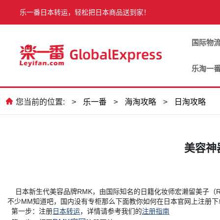
乐一番日本转运，轻松把日本商品送到家！
国际物
乐淘一
您当前的位置:
>
乐一番
>
海淘攻略
>
日淘攻略
美容神
日本新生代美容品牌RMK，由国际知名的日籍化妆师宏濑留美子（Ru
不少MM知道吧，国内没有专柜那么下面教你如何在日本官网上注册下
第一步：注册
日本转运
，详情请参考我们的
注册指南