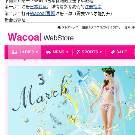
下面来介绍一下Wacoa日本官网的注册下单教程
第一步：注册
日本转运
，详情请参考我们的
注册指南
Wacoal官网
第二步：打开
注册下单
（需要VPN才能打开）
新会员登陆