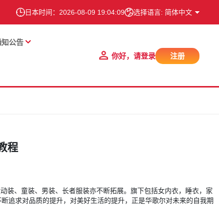
日本时间：
2026-08-09 19:04:10
选择语言: 简体中文
通知公告
你好，请登录
注册
教程
WX运动装、童装、男装、长者服装亦不断拓展。旗下包括女内衣，睡衣，家
 不断追求对品质的提升，对美好生活的提升，正是华歌尔对未来的自我期