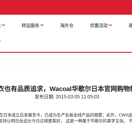
流
转运服务
海外仓
优惠活动
番
衣也有品质追求，Wacoal华歌尔日本官网购物
发布日期: 2015-03-05 11:05:03
949年在日本成立后发展至今，已成为生产女装全线产品的翘楚；此外，C
al坚持让明日永远比今日过得更美好， 这是一种属于华歌尔的美学主张。