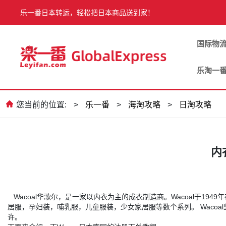
乐一番日本转运，轻松把日本商品送到家！
国际物
乐淘一
您当前的位置:
>
乐一番
>
海淘攻略
>
日淘攻略
内
Wacoal华歌尔，是一家以内衣为主的成衣制造商。Wacoal于1
居服，孕妇装，哺乳服，儿童服装，少女家居服等数个系列。 Waco
许。