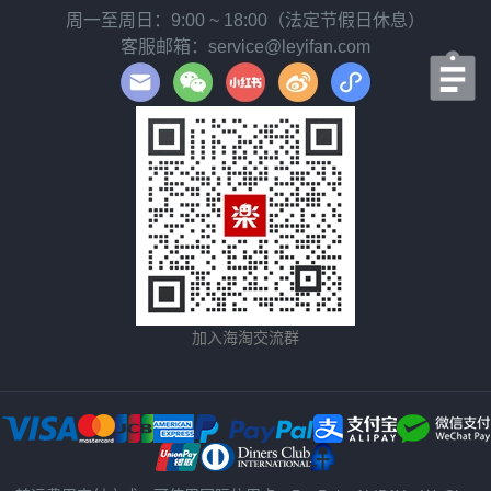
周一至周日：9:00 ~ 18:00（法定节假日休息）
客服邮箱：service@leyifan.com
加入海淘交流群