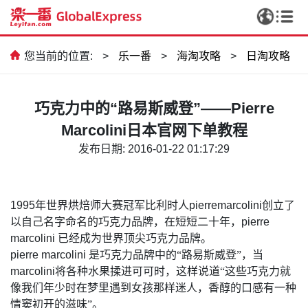
您当前的位置:
>
乐一番
>
海淘攻略
>
日淘攻略
巧克力中的“路易斯威登”——Pierre
Marcolini日本官网下单教程
发布日期: 2016-01-22 01:17:29
1995
年世界烘焙师大赛冠军比利时人
pierremarcolini
创立了
以自己名字命名的巧克力品牌，在短短二十年，
pierre
marcolini
已经成为世界顶尖巧克力品牌。
pierre marcolini
是巧克力品牌中的“路易斯威登”，当
marcolini
将各种水果揉进可可时，这样说道“这些巧克力就
像我们年少时在梦里遇到女孩那样迷人，香醇的口感有一种
情窦初开的滋味”。