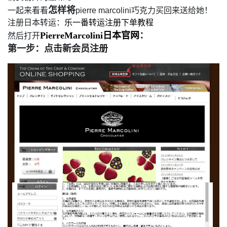
怎样将
一起来看看
pierre marcolini
巧克力买回来送给她！
注册日本转运：
乐一番转运注册下单教程
PierreMarcolini日本官网
：
然后打开
第一步：点击新会员注册