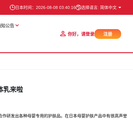
日本时间：
2026-08-08 03:40:17
选择语言: 简体中文
通知公告
你好，请登录
注册
身体乳来啦
的合作研发出各种母婴专用的护肤品。在日本母婴护肤产品中有很高声誉