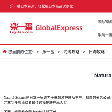
乐一番日本转运，轻松把日本商品送到家！
国际物
乐淘一
您当前的位置:
>
乐一番
>
海淘攻略
>
日淘攻略
Natu
Natural Science
是日本一家致力于低刺激护肤品生产，制造的著名公司。
并拿到多项消费者最佳选择护肤产品大奖。