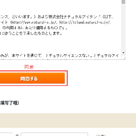
记填写了哦）