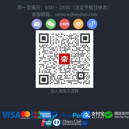
周一至周日：9:00 ~ 18:00（法定节假日休息）
客服邮箱：service@leyifan.com
加入海淘交流群