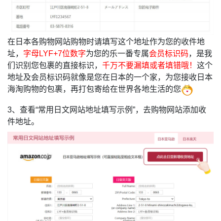
在日本各购物网站购物时请填写这个地址作为您的收件地
址，
字母LYF+7位数字
为您的乐一番专属
会员标识码
，是我
们识别您包裹的直接标识，
千万不要漏填或者填错哦！
这个
地址及会员标识码就像是您在日本的一个家，为您接收日本
海淘购物的包裹，再打包寄给在世界各地生活的您
3、查看“常用日文网站地址填写示例”，去购物网站添加收
件地址。