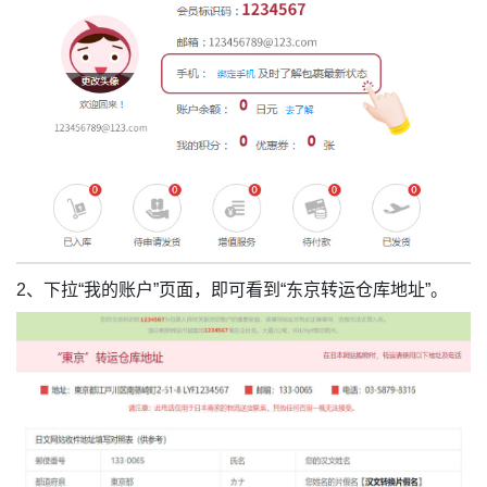
2、下拉“我的账户”页面，即可看到“东京转运仓库地址”。