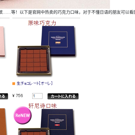
香槟……等！以下是官网中热卖的巧克力口味，对于不懂日语的朋友可以看