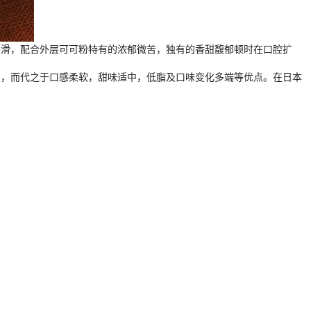
柔滑，配合外层可可粉特有的浓郁微苦，独有的香甜馥郁顿时在口腔扩
点，而代之于口感柔软，甜味适中，低脂及口味变化多端等优点。在日本