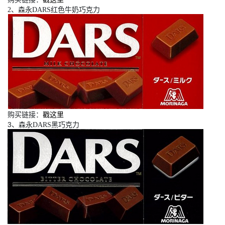
2、森永DARS红色牛奶巧克力
购买链接：
戳这里
3、
森永DARS黑巧克力