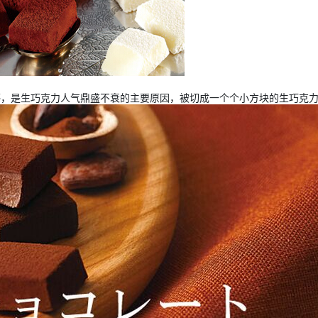
口感，是生巧克力人气鼎盛不衰的主要原因，被切成一个个小方块的生巧克