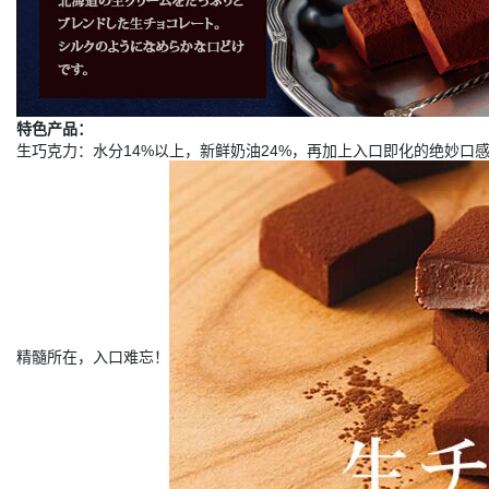
特色产品：
生巧克力：水分14%以上，新鲜奶油24%，再加上入口即化的绝妙
精髓所在，入口难忘！