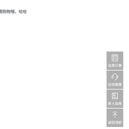
图购物哦，哈哈