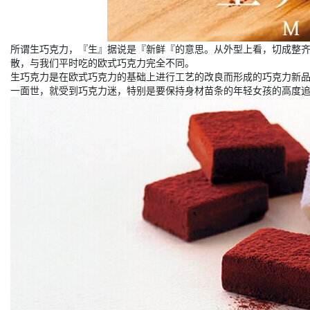
所谓生巧克力，『生』据说是『新鲜『的意思。从外型上看，切成整
散，与我们平时吃的欧式巧克力完全不同。
生巧克力是在欧式巧克力的基础上进行工艺的改良而形成的巧克力新
一面世，就受到巧克力迷，特别是要保持身材苗条的年轻女孩的高度