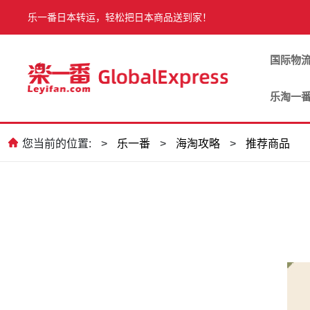
乐一番日本转运，轻松把日本商品送到家！
国际物
乐淘一
您当前的位置:
>
乐一番
>
海淘攻略
>
推荐商品