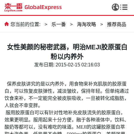
您当前的位置:
>
乐一番
>
海淘攻略
>
推荐商品
女性美颜的秘密武器，明治MEJI胶原蛋白
粉以内养外
发布日期: 2015-02-15 02:16:03
保养皮肤讲究的是以内养外，用食物来补充肌肤的胶原蛋
白，可以恢复皮肤弹性，减淡皱纹，保持年轻。但单纯通过
饮食来补，不一定能完全被皮肤吸收，一旦被转化成脂肪，
人就会不幸变胖。
服用胶原蛋白可以有针对性地补充皮肤流失的胶原蛋白，
效果更明显。服用起来十分方便，融于各种液体中，饮料、
酸奶等都可以，没有难吃的味道。MEJI的这罐胶原蛋白萃