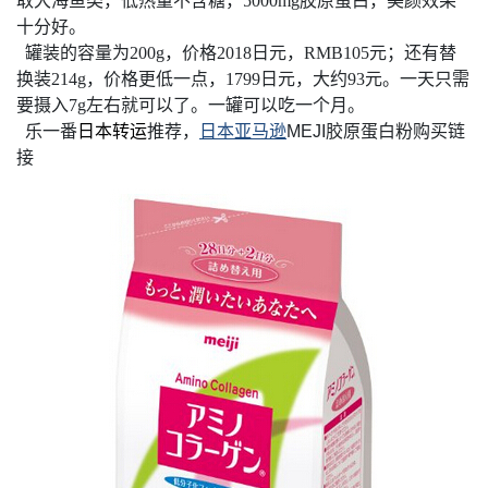
取大海鱼类，低热量不含糖，5000mg胶原蛋白，美颜效果
十分好。
罐装的容量为200g，价格2018日元，RMB105元；还有替
换装214g，价格更低一点，1799日元，大约93元。一天只需
要摄入7g左右就可以了。一罐可以吃一个月。
乐一番
日本转运
推荐，
日本亚马逊
MEJI胶原蛋白粉购买链
接