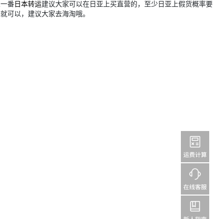
乐一番
日本转运
建议大家可以在日亚上买直营的，至少日亚上假货概率要
出头就可以，建议大家去海淘哦。