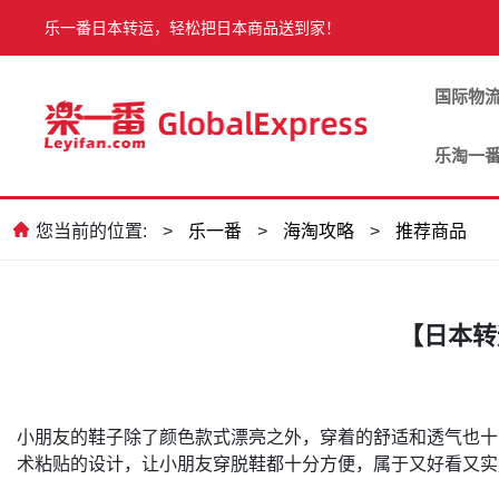
乐一番日本转运，轻松把日本商品送到家！
国际物
乐淘一
您当前的位置:
>
乐一番
>
海淘攻略
>
推荐商品
【日本转
小朋友的鞋子除了颜色款式漂亮之外，穿着的舒适和透气也十
术粘贴的设计，让小朋友穿脱鞋都十分方便，属于又好看又实