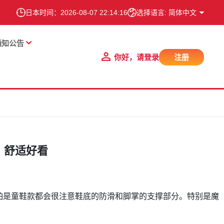
日本时间：
2026-08-07 22:14:16
选择语言: 简体中文
通知公告
你好，请登录
注册
鞋，舒适好看
怕是童鞋款都会很注意鞋底的防滑和脚掌的支撑部分。特别是魔