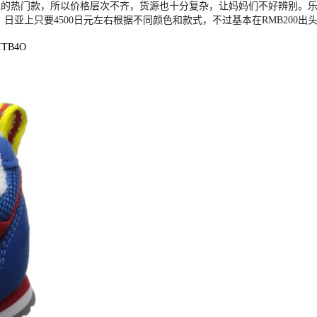
牌的热门款，所以价格层次不齐，货源也十分复杂，让妈妈们不好辨别。
，日亚上只要4500日元左右根据不同颜色和款式，不过基本在RMB200
GITB4O