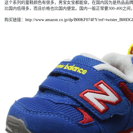
这个系列的童鞋颜色有很多，男宝女宝都能穿。在国内因为是热品品
比国内低得多，而且价格也比国内便宜。国内一般正常要300-400之间
购买链接：
http://www.amazon.co.jp/dp/B00KF074FY/ref=twister_B00D