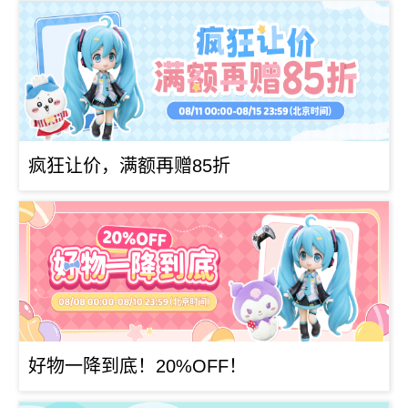
疯狂让价，满额再赠85折
好物一降到底！20%OFF！