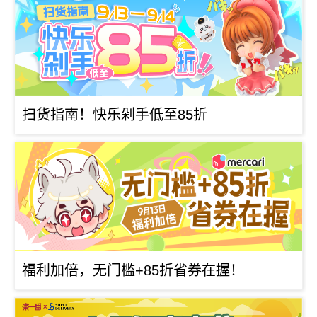
扫货指南！快乐剁手低至85折
福利加倍，无门槛+85折省券在握！