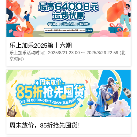
乐上加乐2025第十六期
乐上加乐活动时间：2025/8/21 23:00 ～ 2025/8/26 22:59 (北
京时间)
周末放价，85折抢先囤货！