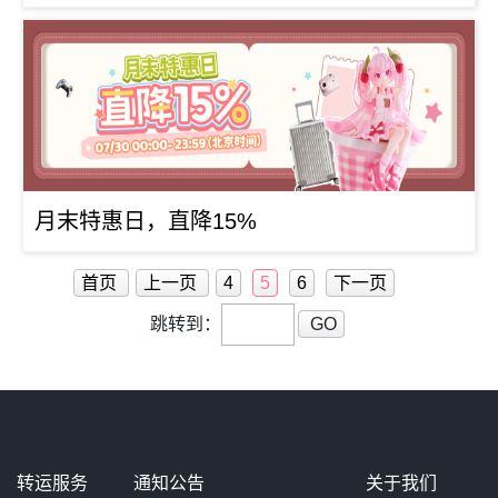
月末特惠日，直降15%
首页
上一页
4
5
6
下一页
跳转到：
GO
转运服务
通知公告
关于我们