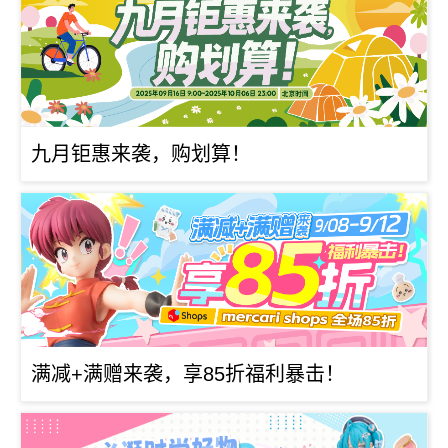
九月钜惠来袭，购划算！
满减+满赠来袭，享85折福利暴击！