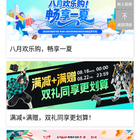
八月欢乐购，畅享一夏
满减+满赠，双礼同享更划算！