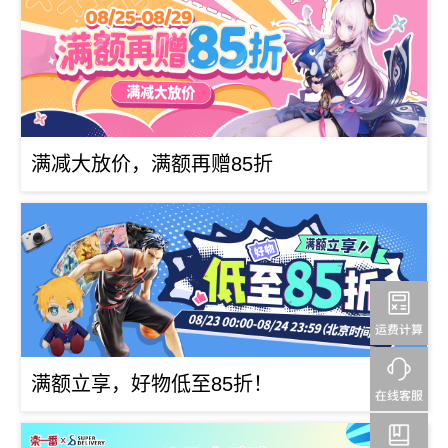
满减大放价，满额再赠85折
满额立享，好物低至85折！