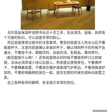
无印良品保温杯说明书长达十页之多，包含清洗、组装、拆卸各
个方面的知识。可以说是非常的耐心。
然后就是使用过程中的注意事项，警告的就是注入热水以后不要
摇晃杯子。注意的就是确认安装好杯子，确认倾斜杯子的时候不会
漏水，不要放干冰，碳酸饮料，含盐的汤，乳制品，果肉茶叶。
（那还能放什么啊！）还有就是倒水的时候不要碰到杯口以防碰
倒，冰块必须弄成小块以后放入，热茶建议使用茶包，不要煮杯
子，不要横着放置，不要放在暖炉或者煤气炉旁边，不要用微波炉
加热，不要和电脑相机放在一起，放在包里的时候也请纵向放置之
类。
总之各种各样的解释、安全提示非常的到位。