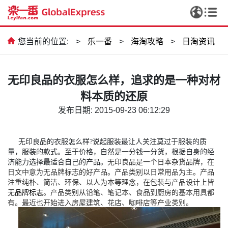
您当前的位置:
>
乐一番
>
海淘攻略
>
日淘资讯
无印良品的衣服怎么样，追求的是一种对材
料本质的还原
发布日期: 2015-09-23 06:12:29
无印良品的衣服怎么样?说起服装最让人关注莫过于服装的质
量，服装的款式。至于价格，自然是一分钱一分货，根据自身的经
济能力选择最适合自己的产品。
无印良品是一个日本杂货品牌，在
日文中意为无品牌标志的好产品。产品类别以日常用品为主。产品
注重纯朴、简洁、环保、以人为本等理念，在包装与产品设计上皆
无
品牌标志
。
产品类别从铅笔、笔记本、食品到厨房的基本用具都
有。最近也开始进入房屋建筑、花店、咖啡店等产业类别。