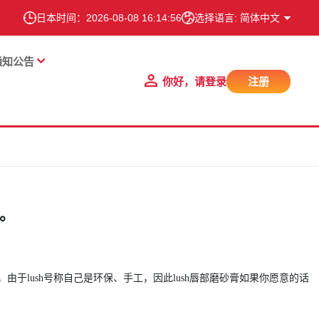
日本时间：
2026-08-08 16:14:57
选择语言: 简体中文
通知公告
你好，请登录
注册
膏。
，由于
lush
号称自己是环保、手工，因此
lush
唇部磨砂膏如果你愿意的话