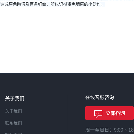
会造成唇色暗沉及直条细纹，所以记得避免舔唇的小动作。
在线客服咨询
关于我们
关于我们
联系我们
周一至周日：9:00 ~ 