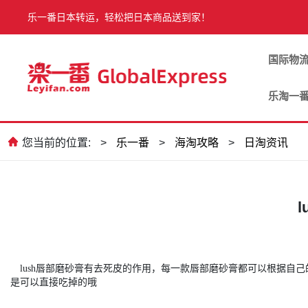
乐一番日本转运，轻松把日本商品送到家！
国际物
乐淘一
您当前的位置:
>
乐一番
>
海淘攻略
>
日淘资讯
lush
唇部磨砂膏有去死皮的作用，每一款唇部磨砂膏都可以根据自己
是可以直接吃掉的哦