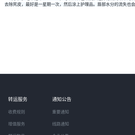
去除死皮，最好是一星期一次，然后涂上护理品。唇部水分的流失也
转运服务
通知公告
收费规则
重要通知
增值服务
线路通知