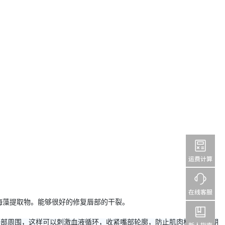
海藻提取物。能够很好的修复唇部的干裂。
唇部周围，这样可以刺激血液循环，收紧嘴部轮廓，防止肌肉松驰，定期