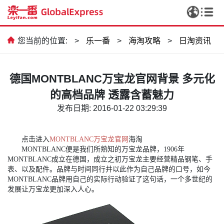
您当前的位置:
>
乐一番
>
海淘攻略
>
日淘资讯
德国MONTBLANC万宝龙官网背景 多元化
的高档品牌 透露含蓄魅力
发布日期: 2016-01-22 03:29:39
点击进入
MONTBLANC万宝龙官网
海淘
MONTBLANC便是我们所熟知的万宝龙品牌，1906年
MONTBLANC成立在德国，成立之初万宝龙主要经营精品钢笔、手
表、以及配件。品牌与时间同行并以此作为自己品牌的口号，如今
MONTBLANC品牌用自己的实际行动验证了这句话，一个多世纪的
发展让万宝龙更加深入人心。