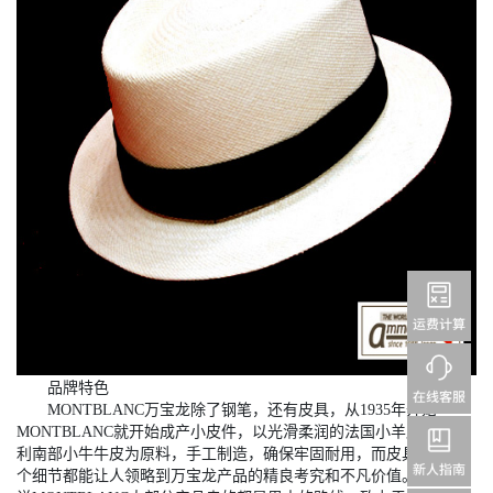
品牌特色
MONTBLANC万宝龙除了钢笔，还有皮具，从1935年开始
MONTBLANC就开始成产小皮件，以光滑柔润的法国小羊皮或意大
利南部小牛牛皮为原料，手工制造，确保牢固耐用，而皮具上的每
个细节都能让人领略到万宝龙产品的精良考究和不凡价值。总体来