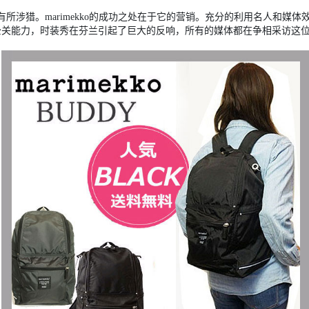
涉猎。marimekko的成功之处在于它的营销。充分的利用名人和媒体效应大
rmi出色的公关能力，时装秀在芬兰引起了巨大的反响，所有的媒体都在争相采访这位