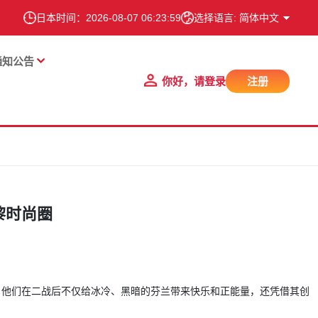
日本时间：
2026-08-07 06:23:59
选择语言: 简体中文
通知公告
你好，请登录
注册
巴黎时尚圈
的印花。他们在二战后不仅给冰冷、黑暗的芬兰带来快乐和正能量，还凭借其创