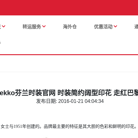
流
转运服务
海外仓
优惠活动
番
imekko芬兰时装官网 时装简约阔型印花 走红
发布日期: 2016-01-21 04:04:34
atia 女士与1951年创建的。品牌最主要的特征是其大胆的色彩和鲜明