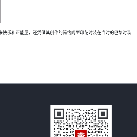
带来快乐和正能量，还凭借其创作的简约阔型印花时装在当时的巴黎时装