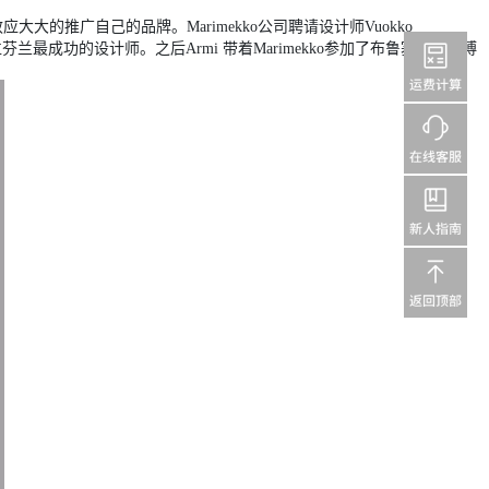
大的推广自己的品牌。Marimekko公司聘请设计师Vuokko
芬兰最成功的设计师。之后Armi 带着Marimekko参加了布鲁塞尔世界博