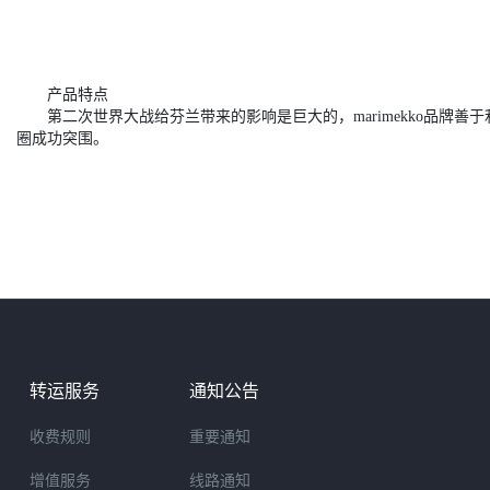
产品特点
第二次世界大战给芬兰带来的影响是巨大的，marimekko品牌
圈成功突围。
转运服务
通知公告
收费规则
重要通知
增值服务
线路通知