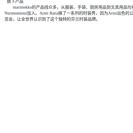
旗下产品
marimekko的产品线众多，从服装、手袋、厨房用品到文具用品均有所
Nurmesniemi加入。Armi Ratia搞了一系列的时装秀，因为A
览会，让全世界认识到了这个独特的芬兰时装品牌。