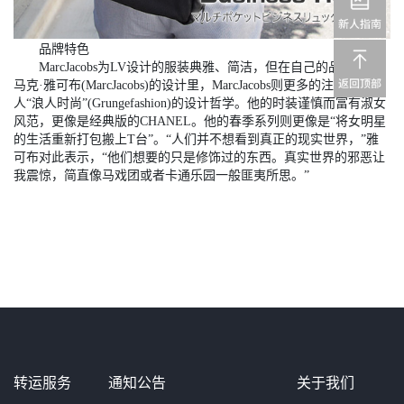
品牌特色
MarcJacobs为LV设计的服装典雅、简洁，但在自己的品牌——
马克·雅可布(MarcJacobs)的设计里，MarcJacobs则更多的注入了他本
人“浪人时尚”(Grungefashion)的设计哲学。他的时装谨慎而富有淑女
风范，更像是经典版的CHANEL。他的春季系列则更像是“将女明星
的生活重新打包搬上T台”。“人们并不想看到真正的现实世界，”雅
可布对此表示，“他们想要的只是修饰过的东西。真实世界的邪恶让
我震惊，简直像马戏团或者卡通乐园一般匪夷所思。”
转运服务
通知公告
关于我们