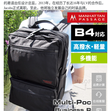
的邀请出任设计总监，2013年，在经历了长达16年与LV的合作后，
Jacobs正式离职。至此，他将独立发展自己的时装品牌。