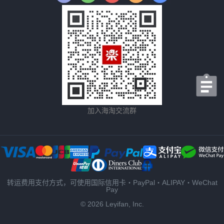
加入海淘交流群
转运费用支付方式，可使用国际信用卡・PayPal・ALIPAY・WeChat
Pay
© 2026 Leyifan, Inc.