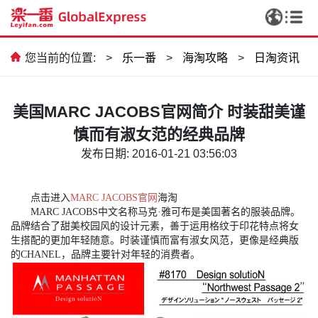
您当前的位置:
>
乐一番
>
海淘攻略
>
日淘资讯
美国MARC JACOBS官网简介 时装甜美谨
慎而有淑女范的经典品牌
发布日期: 2016-01-21 03:56:03
点击进入
MARC JACOBS官网
海淘
MARC JACOBS中文名称马克·雅可布是美国著名的服装品牌。
品牌结合了甜美校园风的设计元素，善于运用格纹于印花特点将女
生搭配的更加年轻随意。时装谨慎而富有淑女风范，更像是经典版
的CHANEL，品牌主要针对年轻的消费者。