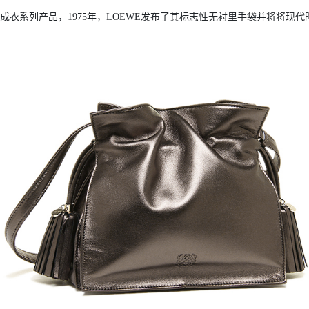
e发布成衣系列产品，1975年，LOEWE发布了其标志性无衬里手袋并将将