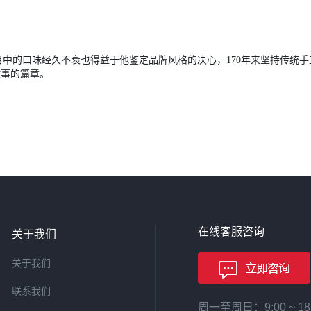
目中的口味经久不衰也得益于他鉴定品牌风格的决心，170年来坚持传统
故事的篇章。
在线客服咨询
关于我们
关于我们
联系我们
周一至周日：9:00 ~ 