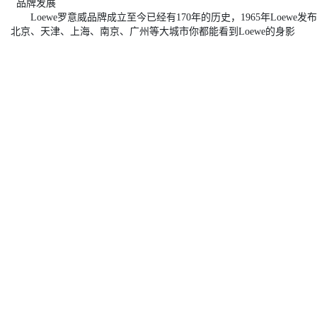
品牌发展
Loewe罗意威品牌成立至今已经有170年的历史，1965年Loew
北京、天津、上海、南京、广州等大城市你都能看到Loewe的身影