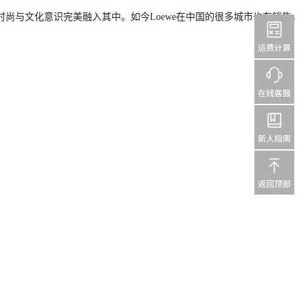
现代时尚与文化意识完美融入其中。如今Loewe在中国的很多城市也有销售，