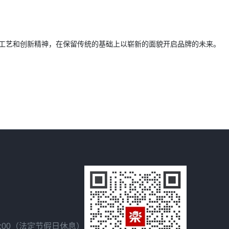
手工艺和创新精神，在保留传统的基础上以崭新的面貌开启品牌的未来。
18:00（法定节假日休息）