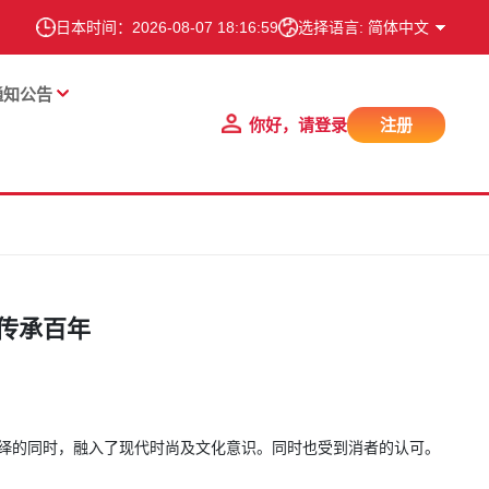
日本时间：
2026-08-07 18:16:59
选择语言: 简体中文
通知公告
你好，请登录
注册
 传承百年
演绎的同时，融入了现代时尚及文化意识。同时也受到消者的认可。