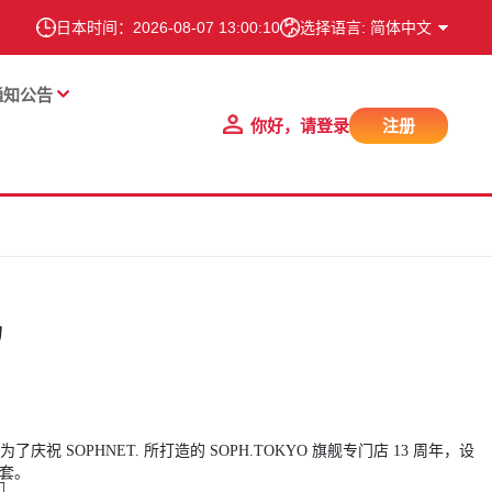
日本时间：
2026-08-07 13:00:10
选择语言: 简体中文
通知公告
你好，请登录
注册
扬
SOPHNET. 所打造的 SOPH.TOKYO 旗舰专门店 13 周年，设
外套。