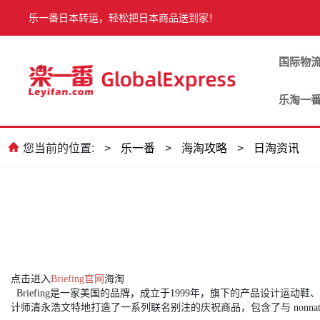
乐一番日本转运，轻松把日本商品送到家！
国际物
乐淘一
您当前的位置:
>
乐一番
>
海淘攻略
>
日淘资讯
点击进入
Briefing官网
海淘
Briefing是一家美国的品牌，成立于1999年，旗下的产品设计运动鞋、
计师清永浩文特地打造了一系列联名别注的庆祝商品，包含了与 nonnative 以及 