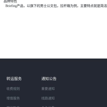
品牌特色
Briefing产品，以旗下的男士公文包，拉杆箱为例，主要特点就
转运服务
通知公告
收费规则
重要通知
增值服务
线路通知