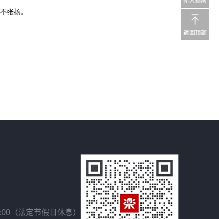
而不张扬。
18:00（法定节假日休息）