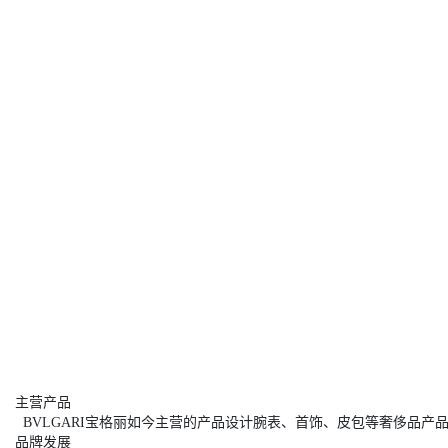
主营产品
BVLGARI宝格丽如今主营的产品设计腕表、首饰、皮包等奢侈品
品牌发展