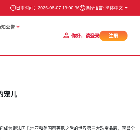
日本时间：
2026-08-07 19:00:37
选择语言: 简体中文
通知公告
你好，请登录
注册
宠儿​
求，让它成为继法国卡地亚和美国蒂芙尼之后的世界第三大珠宝品牌，享誉全