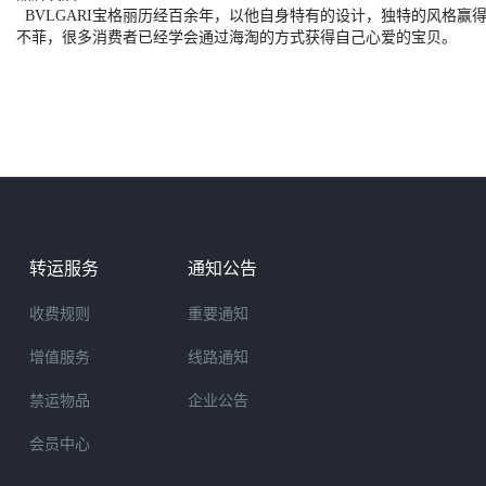
BVLGARI宝格丽历经百余年，以他自身特有的设计，独特的风格赢得
不菲，很多消费者已经学会通过海淘的方式获得自己心爱的宝贝。
转运服务
通知公告
收费规则
重要通知
增值服务
线路通知
禁运物品
企业公告
会员中心