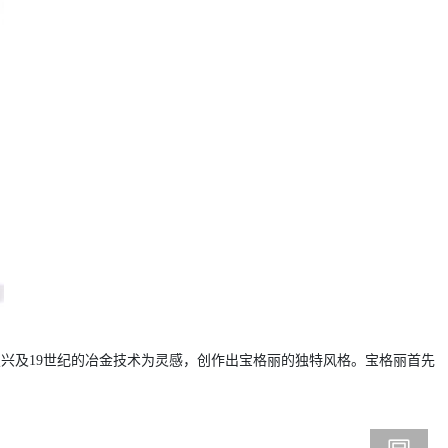
复兴及19世纪的冶金技术为灵感，创作出宝格丽的独特风格。宝格丽首先