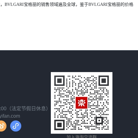
VLGARI宝格丽的销售领域遍及全球，鉴于BVLGARI宝格丽的价格
18:00（法定节假日休息）
fan.com
加入海淘交流群