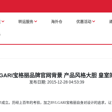
流
转运服务
海外仓
优惠活动
番
LGARI宝格丽品牌官网背景 产品风格大胆 皇室的
发布日期: 2015-12-28 04:53:39
79年成立。历经上百年的考验，加之BVLGARI宝格丽自身对设计的追