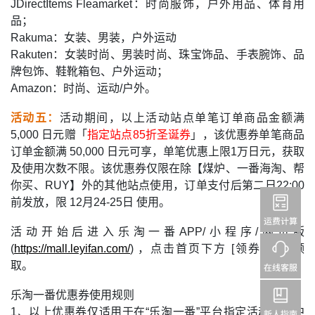
JDirectItems Fleamarket：时尚服饰，户外用品、体育用
品；
Rakuma：女装、男装，户外运动
Rakuten：女装时尚、男装时尚、珠宝饰品、手表腕饰、品
牌包饰、鞋靴箱包、户外运动；
Amazon：时尚、运动/户外。
活动五：
活动期间，以上活动站点单笔订单商品金额满
5,000 日元赠「
指定站点85折圣诞券
」，该优惠券单笔商品
订单金额满 50,000 日元可享，单笔优惠上限1万日元，获取
及使用次数不限。该优惠券仅限在除【煤炉、一番海淘、帮
你买、RUY】外的其他站点使用，订单支付后第二日22:00
前发放，限 12月24-25日 使用。
活动开始后进入乐淘一番APP/小程序/网页版
(
https://mall.leyifan.com/
) ，点击首页下方 [领券中心] 领
取。
乐淘一番优惠券使用规则
1、以上优惠券仅适用于在“乐淘一番”平台指定活动站点中