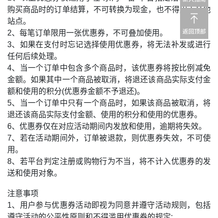
购买商品时的订单结算，不可转换为现金，也不得用于其他
站点。
2、每笔订单限用一张优惠券，不可叠加使用。
3、如果在支付时忘记选择使用优惠券，将无法补发或进行
任何后续处理。
4、当一个订单中包含多个商品时，该优惠券将按比例减免
金额。如果其中一个商品被取消，将退还该商品实际支付金
额和使用的积分(优惠券金额不予退还)。
5、当一个订单中只有一个商品时，如果该商品被取消，将
退还该商品实际支付金额、使用的积分和使用的优惠券。
6、优惠券仅在对应活动期间内发放和使用，逾期将失效。
7、若在活动期间外，订单被退款，则优惠券失效，不可使
用。
8、若平台判定注册或购物行为不当，将不计入优惠券的发
送和使用对象。
注意事项
1、用户参与优惠券活动即视为同意并遵守活动规则，包括
遵守活动的公平性原则和不得滥用优惠券的规定;