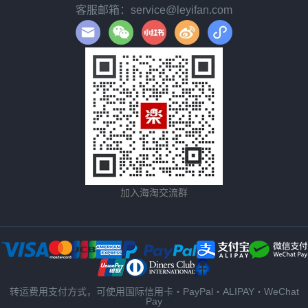
客服邮箱：service@leyifan.com
加入海淘交流群
转运费用支付方式，可使用国际信用卡・PayPal・ALIPAY・WeChat
Pay