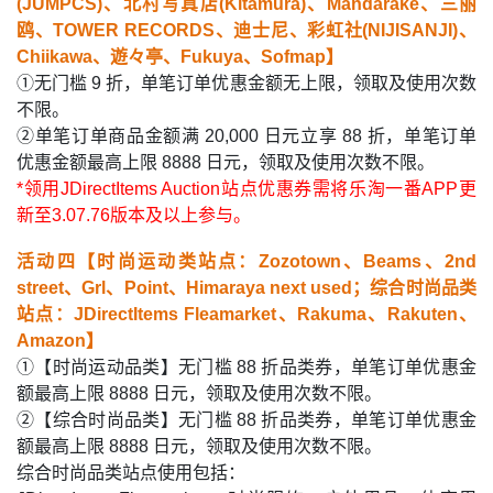
(JUMPCS)、北村写真店(Kitamura)、Mandarake、三丽
鸥、TOWER RECORDS、迪士尼、彩虹社(NIJISANJI)、
Chiikawa、遊々亭、Fukuya、Sofmap】
①无门槛 9 折，单笔订单优惠金额无上限，领取及使用次数
不限。
②单笔订单商品金额满 20,000 日元立享 88 折，单笔订单
优惠金额最高上限 8888 日元，领取及使用次数不限。
*领用JDirectItems Auction站点优惠券需将乐淘一番APP更
新至3.07.76版本及以上参与。
活动四【时尚运动类站点：Zozotown、Beams、2nd
street、Grl、Point、Himaraya next used；综合时尚品类
站点：JDirectItems Fleamarket、Rakuma、Rakuten、
Amazon】
①【时尚运动品类】无门槛 88 折品类券，单笔订单优惠金
额最高上限 8888 日元，领取及使用次数不限。
②【综合时尚品类】无门槛 88 折品类券，单笔订单优惠金
额最高上限 8888 日元，领取及使用次数不限。
综合时尚
品类站点使用包括：