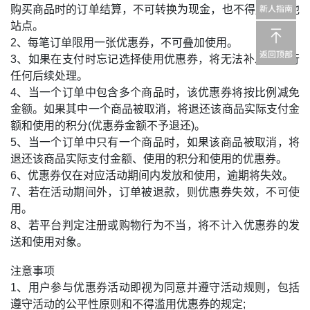
购买商品时的订单结算，不可转换为现金，也不得用于其他
站点。
2、每笔订单限用一张优惠券，不可叠加使用。
3、如果在支付时忘记选择使用优惠券，将无法补发或进行
任何后续处理。
4、当一个订单中包含多个商品时，该优惠券将按比例减免
金额。如果其中一个商品被取消，将退还该商品实际支付金
额和使用的积分(优惠券金额不予退还)。
5、当一个订单中只有一个商品时，如果该商品被取消，将
退还该商品实际支付金额、使用的积分和使用的优惠券。
6、优惠券仅在对应活动期间内发放和使用，逾期将失效。
7、若在活动期间外，订单被退款，则优惠券失效，不可使
用。
8、若平台判定注册或购物行为不当，将不计入优惠券的发
送和使用对象。
注意事项
1、用户参与优惠券活动即视为同意并遵守活动规则，包括
遵守活动的公平性原则和不得滥用优惠券的规定;