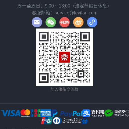
周一至周日：9:00 ~ 18:00（法定节假日休息）
客服邮箱：service@leyifan.com
加入海淘交流群