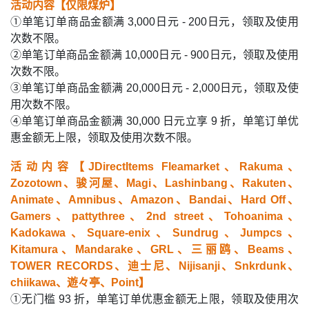
活动内容【仅限煤炉】
①单笔订单商品金额满 3,000日元 - 200日元，领取及使用
次数不限。
②单笔订单商品金额满 10,000日元 - 900日元，领取及使用
次数不限。
③单笔订单商品金额满 20,000日元 - 2,000日元，领取及使
用次数不限。
④单笔订单商品金额满 30,000 日元立享 9 折，单笔订单优
惠金额无上限，领取及使用次数不限。
活动内容【JDirectItems Fleamarket、Rakuma、
Zozotown、骏河屋、Magi、Lashinbang、Rakuten、
Animate、Amnibus、Amazon、Bandai、Hard Off、
Gamers、pattythree、2nd street、Tohoanima、
Kadokawa、Square-enix、Sundrug、Jumpcs、
Kitamura、Mandarake、GRL、三丽鸥、Beams、
TOWER RECORDS、迪士尼、Nijisanji、Snkrdunk、
chiikawa、遊々亭、Point】
①无门槛 93 折，单笔订单优惠金额无上限，领取及使用次