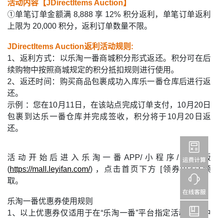
活动内容【JDirectItems Auction】
①单笔订单金额满 8,888 享 12% 积分返利，单笔订单返利
上限为 20,000 积分，返利订单数量不限。
JDirectItems Auction返利活动规则:
1、返利方式：以乐淘一番商城积分形式返还。积分可在后
续购物中按照商城规定的积分抵扣规则进行使用。
2、返还时间：购买商品包裹成功入库乐一番仓库后进行返
还。
示例 ：您在10月11日，在该站点完成订单支付，10月20日
包裹到达乐一番仓库并完成签收，积分将于10月20日返
还。
活动开始后进入乐淘一番APP/小程序/网页版
(
https://mall.leyifan.com/
) ，点击首页下方 [领券中心] 领
取。
乐淘一番优惠券使用规则
1、以上优惠券仅适用于在“乐淘一番”平台指定活动站点中