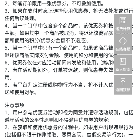
2、每笔订单限用一张优惠券，不可叠加使用。
3、如果在支付时忘记选择使用优惠券，将无法补发或进行
任何后续处理。
4、当一个订单中包含多个商品时，该优惠券将按比例减免
金额。如果其中一个商品被取消，将退还该商品实际支付金
额和使用的积分(优惠券金额不予退还)。
5、当一个订单中只有一个商品时，如果该商品被取消，将
退还该商品实际支付金额、使用的积分和使用的优惠券。
6、优惠券仅在对应活动期间内发放和使用，逾期将失效。
7、若在活动期间外，订单被退款，则优惠券失效，不可使
用。
8、若平台判定注册或购物行为不当，将不计入优惠券的发
送和使用对象。
注意事项
1、用户参与优惠券活动即视为同意并遵守活动规则，包括
遵守活动的公平性原则和不得滥用优惠券的规定;
2、在获取和使用优惠券的过程中，如果用户出现违规行为
(包括但不限于作弊领取、恶意套现、虚假交易等行为)，一