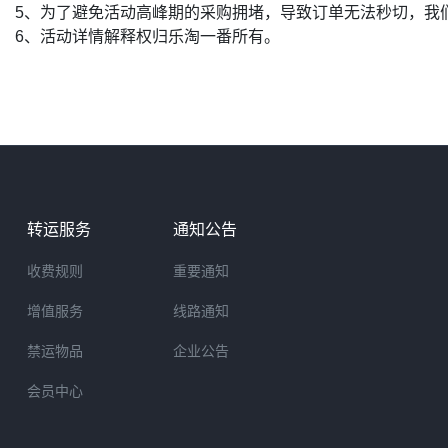
5、为了避免活动高峰期的采购拥堵，导致订单无法秒切，我
6、活动详情解释权归乐淘一番所有。
转运服务
通知公告
收费规则
重要通知
增值服务
线路通知
禁运物品
企业公告
会员中心