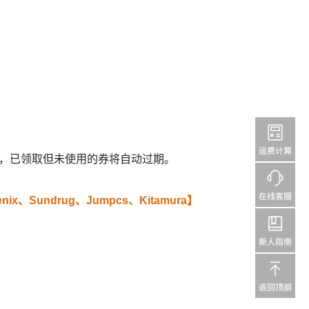
00单，已领取但未使用的券将自动过期。
enix、Sundrug、Jumpcs、Kitamura】