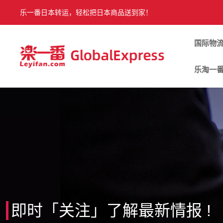
乐一番日本转运，轻松把日本商品送到家！
国际物
乐淘一
即时「关注」了解最新情报 !