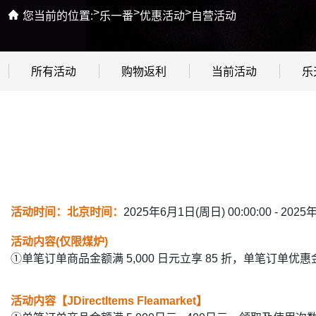
>
>
>
您当前的位置:
乐一番
优惠活动
自营活动
所有活动
购物返利
当前活动
乐
活动时间：北京时间：
2025年6月1日(周日) 00:00:00 - 2025
活动内容(仅限煤炉)
①单笔订单商品金额满 5,000 日元立享 85 折，单笔订单优
活动内容【JDirectItems Fleamarket】