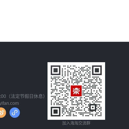
18:00（法定节假日休息）
fan.com
加入海淘交流群