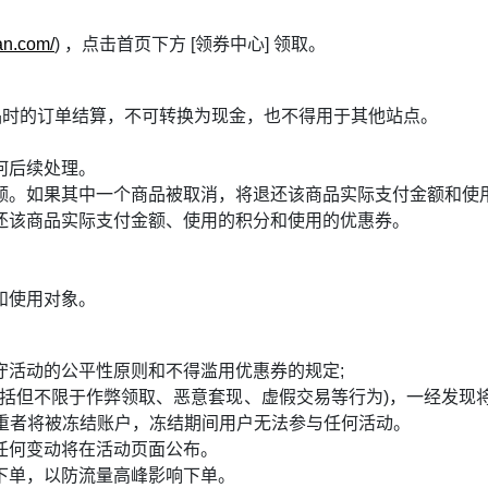
fan.com/
) ，点击首页下方 [领券中心] 领取。
品时的订单结算，不可转换为现金，也不得用于其他站点。
何后续处理。
额。如果其中一个商品被取消，将退还该商品实际支付金额和使用
还该商品实际支付金额、使用的积分和使用的优惠券。
。
和使用对象。
守活动的公平性原则和不得滥用优惠券的规定;
包括但不限于作弊领取、恶意套现、虚假交易等行为)，一经发现
严重者将被冻结账户，冻结期间用户无法参与任何活动。
任何变动将在活动页面公布。
下单，以防流量高峰影响下单。