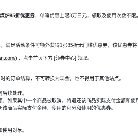
煤炉85折优惠券
，单笔优惠上限3万日元，领取及使用次数不限
，满足活动条件可额外获得1张85折无门槛优惠券，该优惠券将于5月
fan.com/
) ，点击首页下方 [领券中心] 领取。
品时的订单结算，不可转换为现金，也不得用于其他站点。
何后续处理。
额。如果其中一个商品被取消，将退还该商品实际支付金额和使用
还该商品实际支付金额、使用的积分和使用的优惠券。
。
和使用对象。