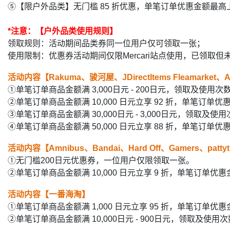
⑤【限户外品类】无门槛 85 折优惠，单笔订单优惠金额最高上
*注意：【户外品类使用规则】
领取规则：活动期间品类券同一位用户仅可领取一张；
使用限制：优惠券活动期间仅限Mercari站点使用，已领取
活动内容【Rakuma、骏河屋、JDirectItems Fleamarket、A
①单笔订单商品金额满 3,000日元 - 200日元，领取及使用次
②单笔订单商品金额满 10,000 日元立享 92 折，单笔订
③单笔订单商品金额满 30,000日元 - 3,000日元，领取及使
④单笔订单商品金额满 50,000 日元立享 88 折，单笔订单优
活动内容【Amnibus、Bandai、Hard Off、Gamers、pattyth
①无门槛200日元优惠券，一位用户仅限领取一张。
②单笔订单商品金额满 10,000 日元立享 9 折，单笔订单
活动内容【一番海淘】
①单笔订单商品金额满 1,000 日元立享 95 折，单笔订单
②单笔订单商品金额满 10,000日元 - 900日元，领取及使用