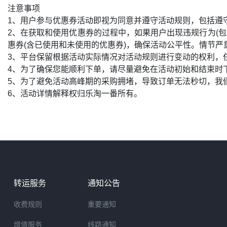
注意事项
1、用户参与优惠券活动即视为同意并遵守活动规则，包括遵
2、在获取和使用优惠券的过程中，如果用户出现违规行为(
惠券(含已使用和未使用的优惠券)，确保活动公平性。情节
3、平台保留根据活动实际情况对活动规则进行变动的权利，
4、为了确保您能顺利下单，请尽量避免在活动初始和结束时
5、为了避免活动高峰期的采购拥堵，导致订单无法秒切，我
6、活动详情解释权归乐淘一番所有。
转运服务
通知公告
收费规则
重要通知
增值服务
线路通知