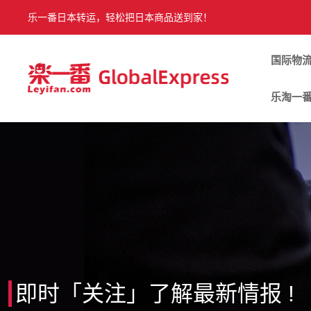
乐一番日本转运，轻松把日本商品送到家！
国际物
乐淘一
即时「关注」了解最新情报 !