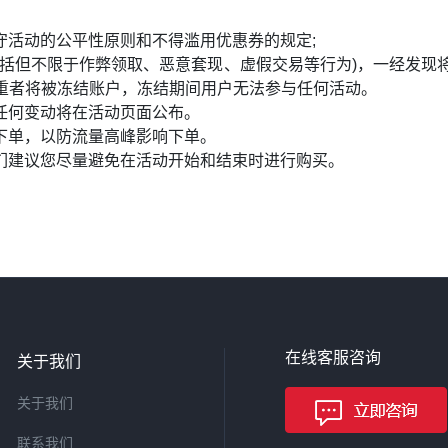
守活动的公平性原则和不得滥用优惠券的规定;
包括但不限于作弊领取、恶意套现、虚假交易等行为)，一经发现
严重者将被冻结账户，冻结期间用户无法参与任何活动。
任何变动将在活动页面公布。
下单，以防流量高峰影响下单。
们建议您尽量避免在活动开始和结束时进行购买。
在线客服咨询
关于我们
关于我们
联系我们