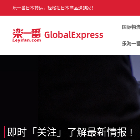
乐一番日本转运，轻松把日本商品送到家！
国际物
乐淘一
即时「关注」了解最新情报 !