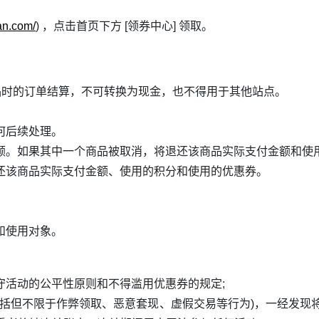
fan.com/
) ，点击首页下方 [领券中心] 领取。
品时的订单结算，不可转换为现金，也不得用于其他站点。
何后续处理。
额。如果其中一个商品被取消，将退还该商品实际支付金额和使用
还该商品实际支付金额、使用的积分和使用的优惠券。
。
和使用对象。
守活动的公平性原则和不得滥用优惠券的规定;
包括但不限于作弊领取、恶意套现、虚假交易等行为)，一经发现