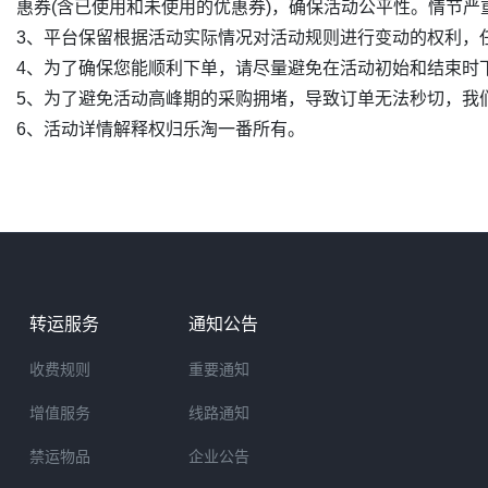
惠券(含已使用和未使用的优惠券)，确保活动公平性。情节
3、平台保留根据活动实际情况对活动规则进行变动的权利，
4、为了确保您能顺利下单，请尽量避免在活动初始和结束时
5、为了避免活动高峰期的采购拥堵，导致订单无法秒切，我
6、活动详情解释权归乐淘一番所有。
转运服务
通知公告
收费规则
重要通知
增值服务
线路通知
禁运物品
企业公告