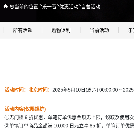
>
>
>
您当前的位置:
乐一番
优惠活动
自营活动
所有活动
购物返利
当前活动
乐
活动时间：北京时间：
2025年5月10日(周六) 00:00:00 ~
202
活动内容(仅限煤炉)
①
无门槛 9 折优惠，
单笔订单优惠金额无上限，领取及使用次
②
单笔订单商品金额满 10,000 日元立享 85 折，单笔订单优