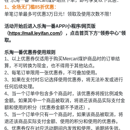
在“乐淘一番” Mercari煤炉站点下单，即可享受以下优惠：
1、全场无门槛85折优惠：
单笔订单最多可优惠3万日元！领取及使用次数不限！
活动开始后进入乐淘一番APP/小程序/网页版
（
https://mall.leyifan.com/
），点击首页下方“领券中心”领
取。
乐淘一番优惠券使用规则
1、以上优惠券仅适用于购买Mercari煤炉商品时的订单结
算，不可转换为现金，也不得用于其他站点。
2、每笔订单限用一张优惠券，不可叠加使用。
3、如果在支付时忘记选择使用优惠券，将无法补发或进行
任何后续处理。
4、当一个订单中包含多个商品时，该优惠券将按比例减免
金额。如果其中一个商品被取消，将退还该商品实际支付金
额和使用的积分（优惠券金额不予退还）。
5、当一个订单中只有一个商品时，如果该商品被取消，将
退还该商品实际支付金额、使用的积分和使用的优惠券。
6、优惠券仅在对应活动期间内发放和使用，逾期将失效。