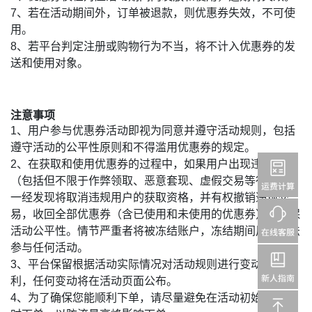
7、若在活动期间外，订单被退款，则优惠券失效，不可使
用。
8、若平台判定注册或购物行为不当，将不计入优惠券的发
送和使用对象。
注意事项
1、用户参与优惠券活动即视为同意并遵守活动规则，包括
遵守活动的公平性原则和不得滥用优惠券的规定。
2、在获取和使用优惠券的过程中，如果用户出现违规行为
（包括但不限于作弊领取、恶意套现、虚假交易等行为），
一经发现将取消违规用户的获取资格，并有权撤销违规交
易，收回全部优惠券（含已使用和未使用的优惠券），确保
活动公平性。情节严重者将被冻结账户，冻结期间用户无法
参与任何活动。
3、平台保留根据活动实际情况对活动规则进行变动的权
利，任何变动将在活动页面公布。
4、为了确保您能顺利下单，请尽量避免在活动初始和结束