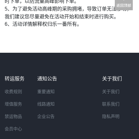
时下单，以防流量高峰影响下单。
为了避免活动高峰期的采购拥堵，导致订单无法秒切，
5、
我们建议您尽量避免在活动开始和结束时进行购买。
6、活动详情解释权归乐一番所有。
转运服务
通知公告
关于我们
收费规则
重要通知
关于我们
增值服务
线路通知
联系我们
禁运物品
企业公告
隐私声明
会员中心